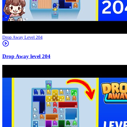
Level
204
204