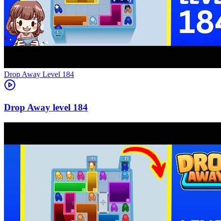
Level
184
184