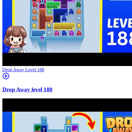
Level
188
188