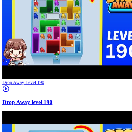
Level
190
190