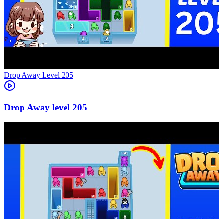
Level
205
205