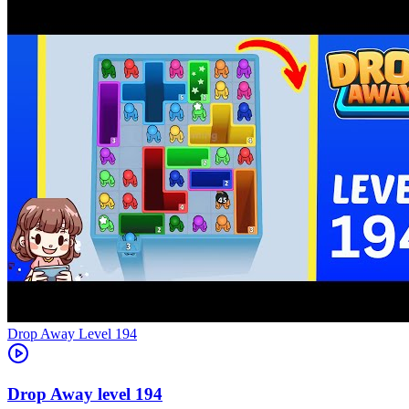
Level
194
194