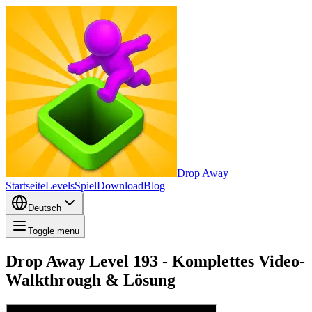
Drop Away
Startseite
Levels
Spiel
Download
Blog
Deutsch
Toggle menu
Drop Away Level 193 - Komplettes Video-
Walkthrough & Lösung