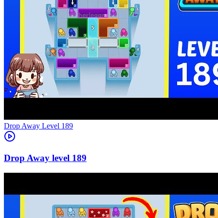
Level
189
189