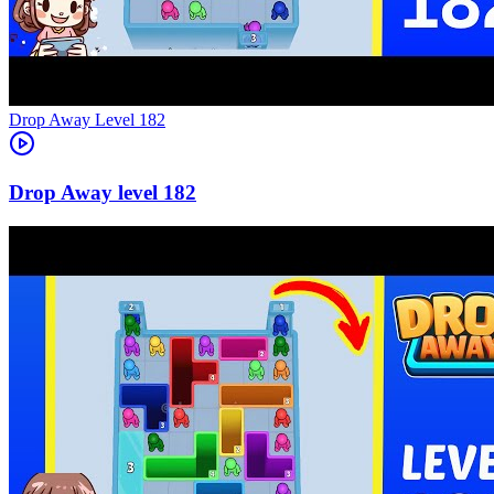
Level
182
182