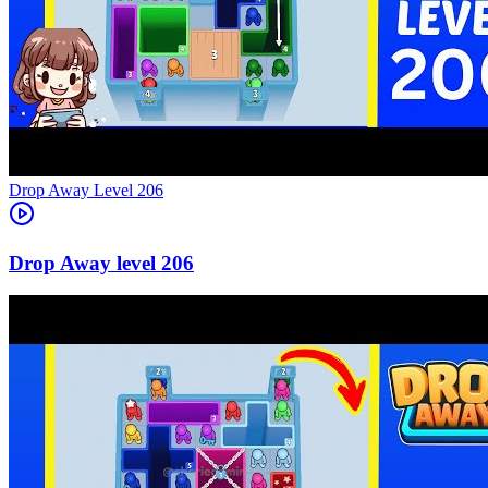
Level
206
206