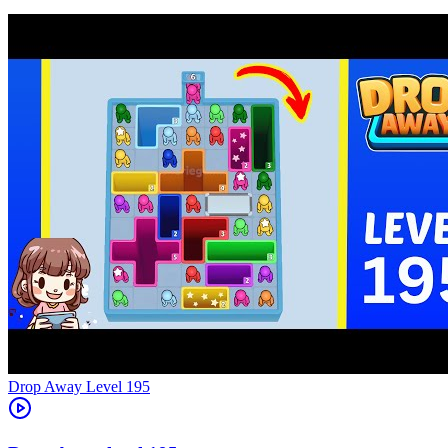
Level
195