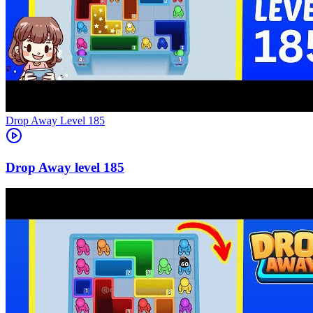
Level
185
185