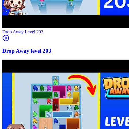
Level
203
203