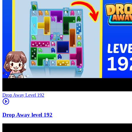
Level
192
192