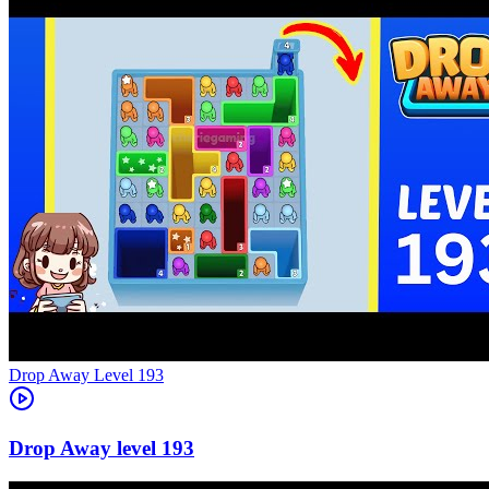
Level
193
193