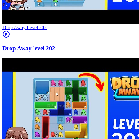
Level
202
202