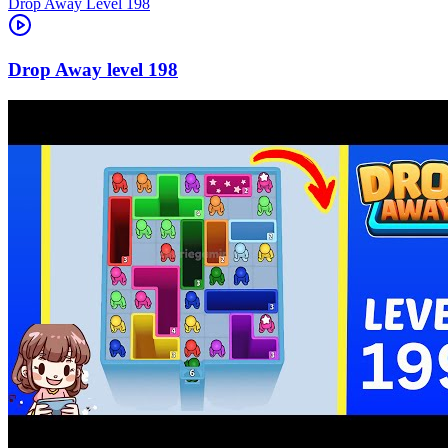
Level
198
198