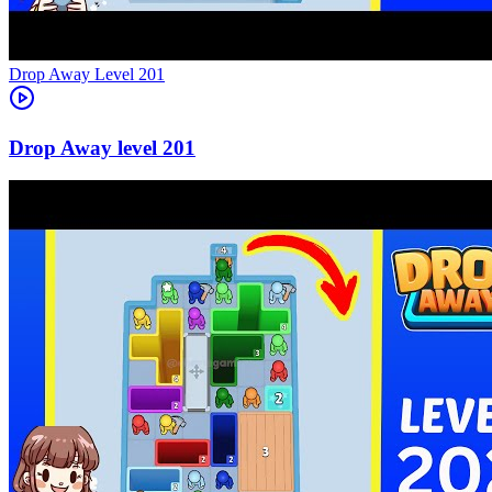
Level
201
201