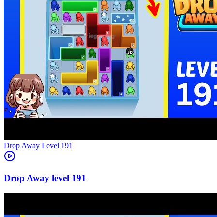
Level
191
191