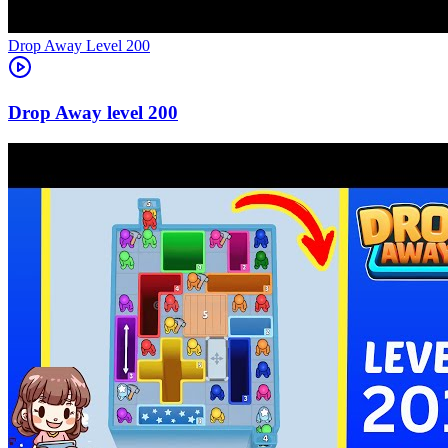
Level
200
200