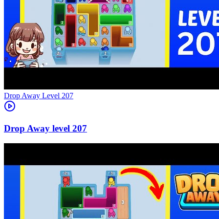
Level
207
207