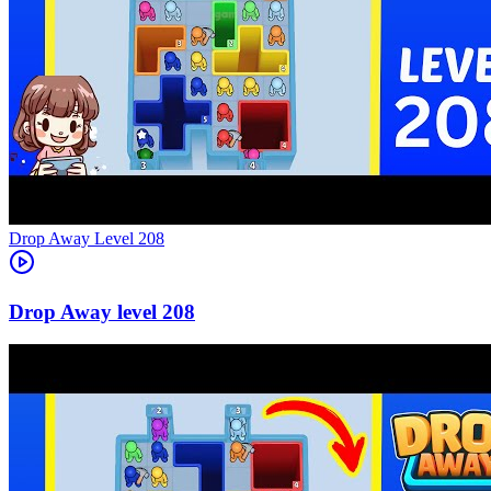
Level
208
208