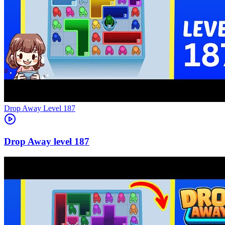
Level
187
187