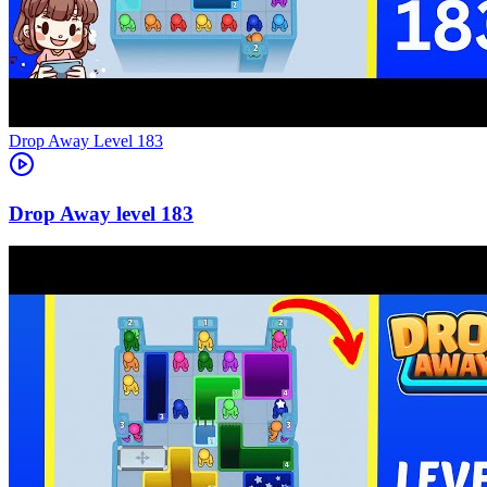
Level
183
183