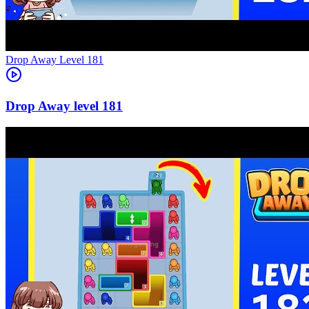
Level
181
181