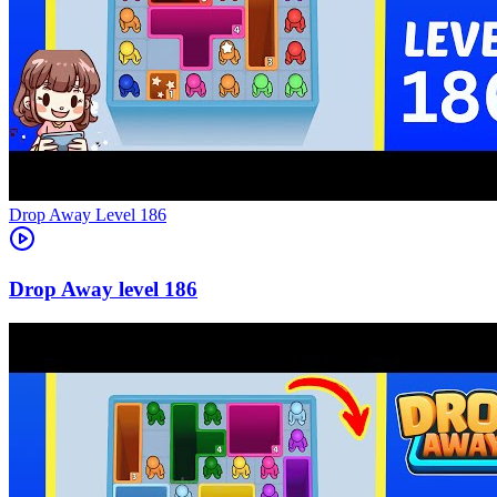
Level
186
186