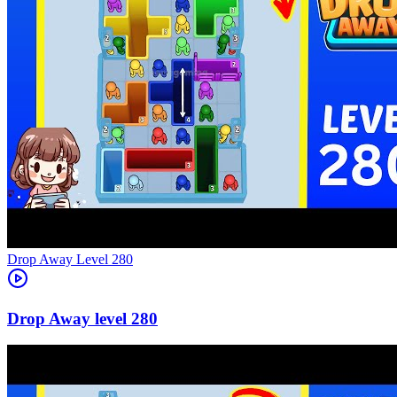
Level
280
280