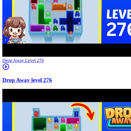
Level
276
276