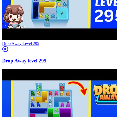
Level
295
295