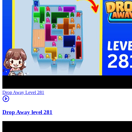
Level
281
281