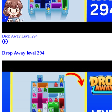
Level
294
294