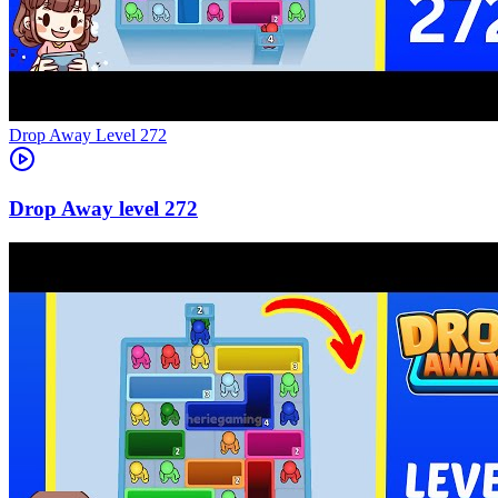
Level
272
272