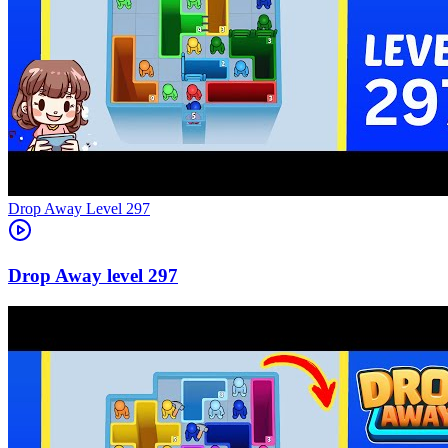
Level
297
297