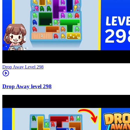
Level
298
298