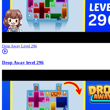
Level
296
296