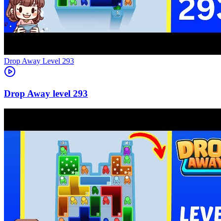
Level
293
293