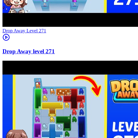
Level
271
271