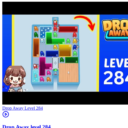
Level
284
284