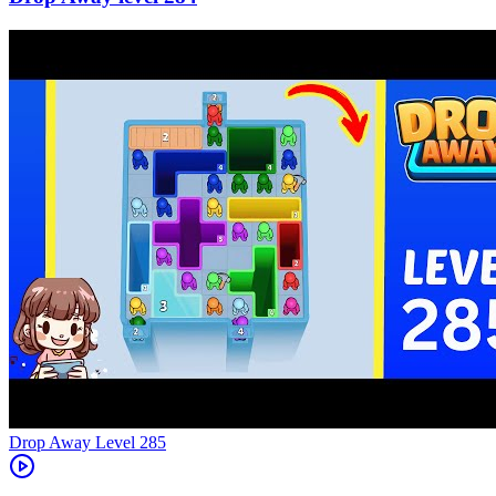
Level
285