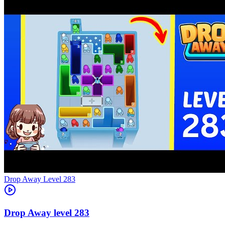
Level
283
283