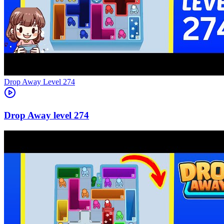
Level
274
274