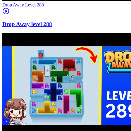
Level
288
288