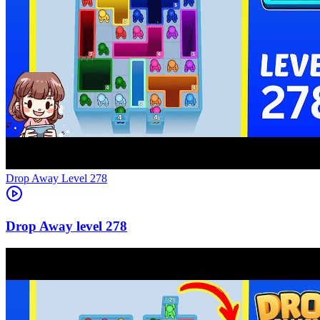
Level
278
278