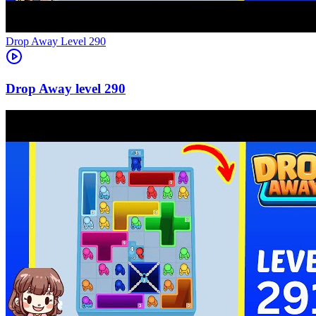
Level
290
290