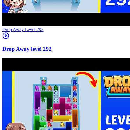
Level
292
292