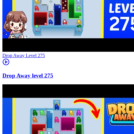
Level
275
275