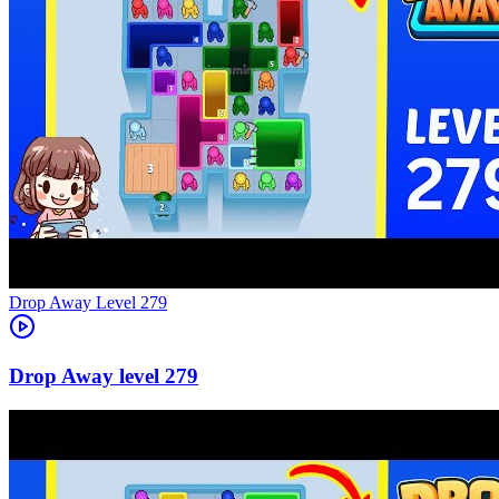
Level
279
279