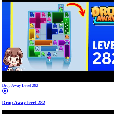
Level
282
282