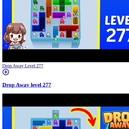
Level
277
277