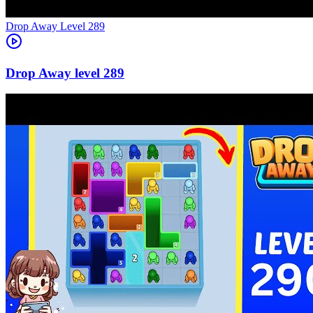
Level
289
289