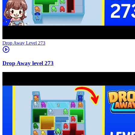
Level
273
273