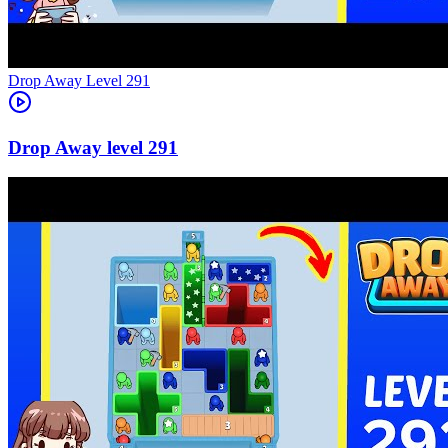
Level
291
291