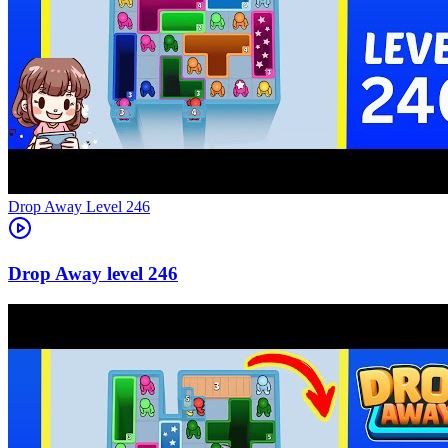
Level
246
246