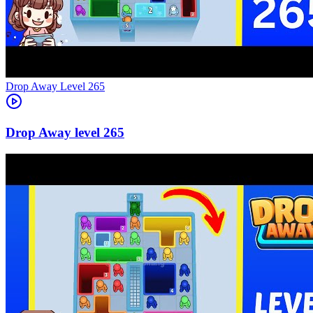
Level
265
265