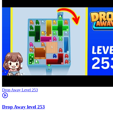
Level
253
253