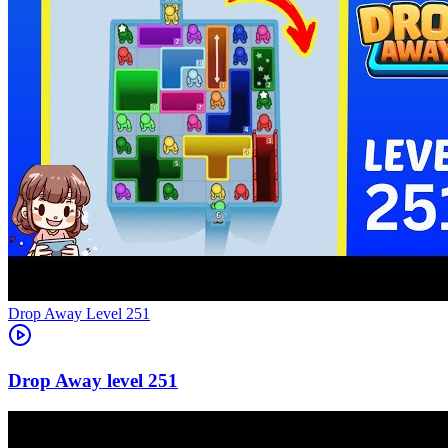
Level
251
251