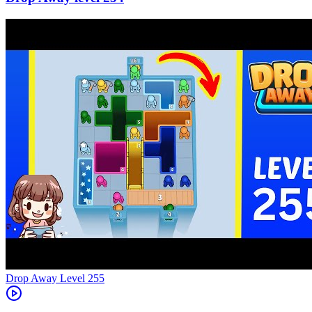
Level
255