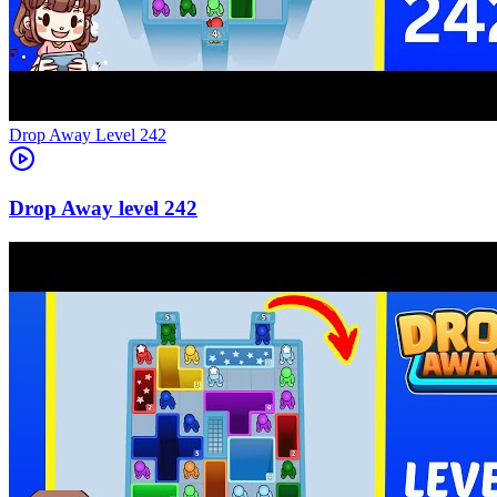
Level
242
242