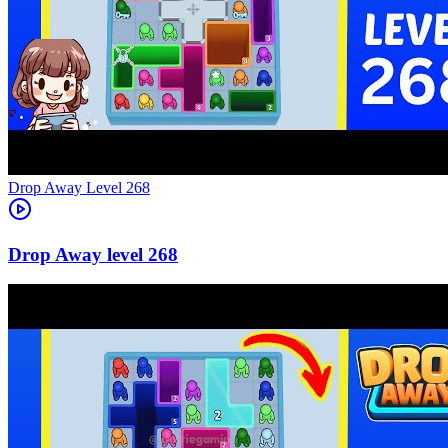
Level
268
268