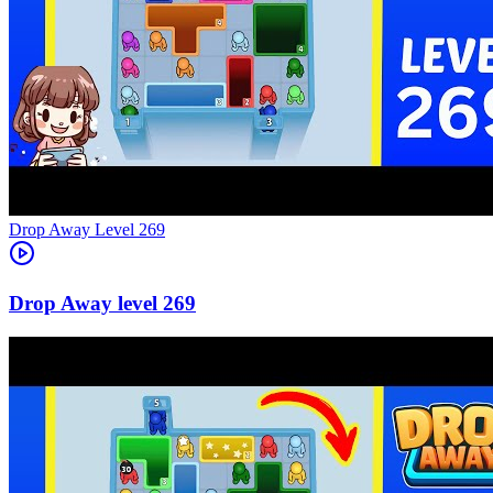
Level
269
269