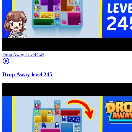
Level
245
245