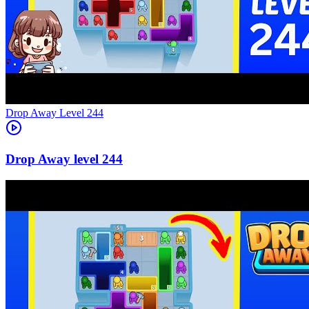
Level
244
244