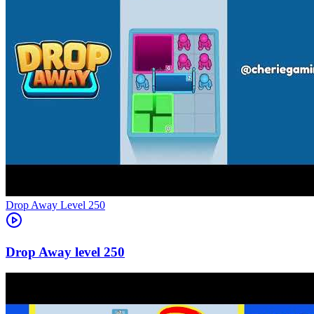
Level
250
250