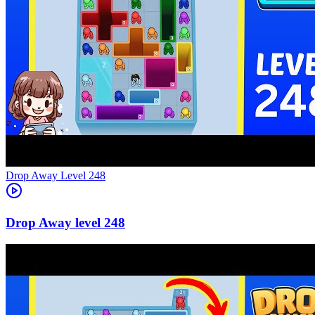
Level
248
248