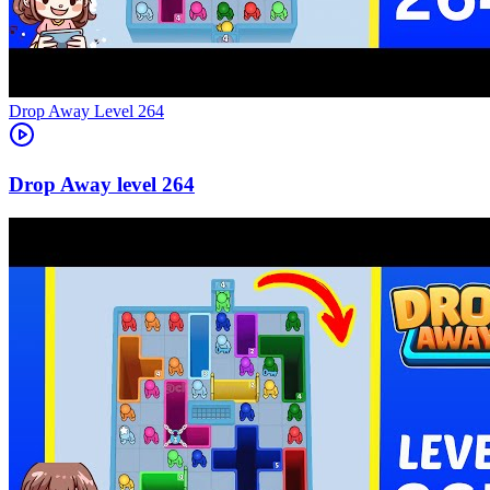
Level
264
264