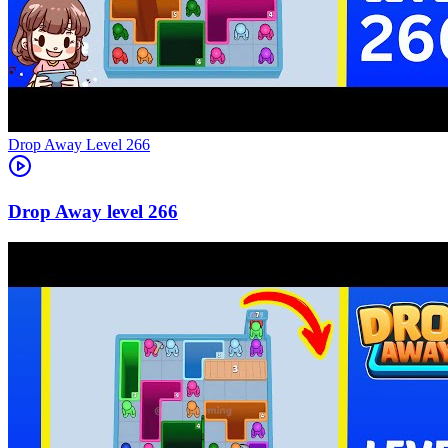
Level
266
266