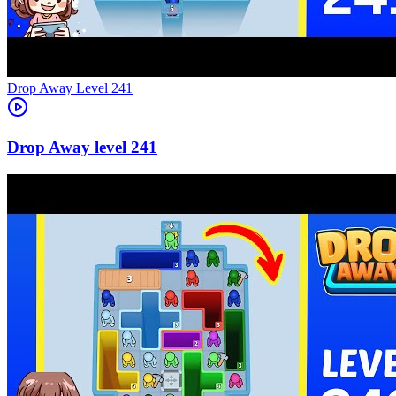
Level
241
241