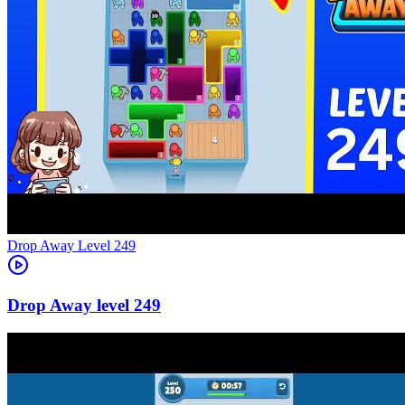
Level
249
249