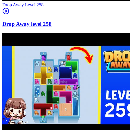
Level
258
258