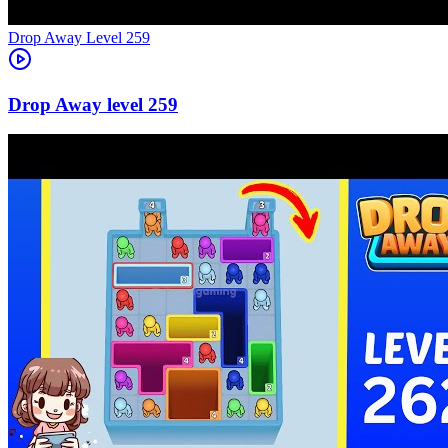
Level
259
259