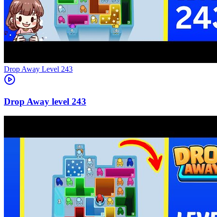
Level
243
243