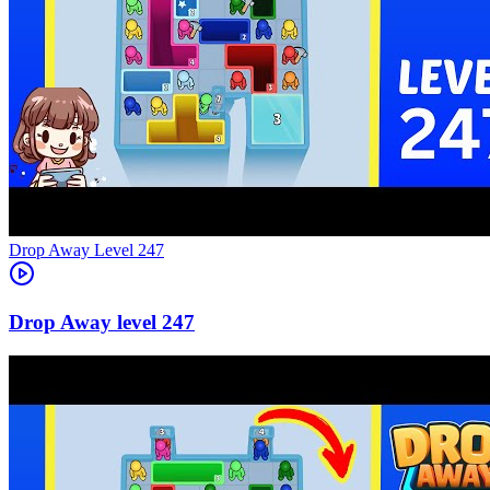
Level
247
247