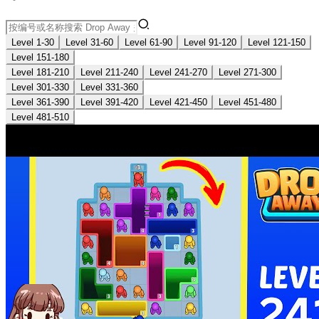
Level 1-30
Level 31-60
Level 61-90
Level 91-120
Level 121-150
Level 151-180
Level 181-210
Level 211-240
Level 241-270
Level 271-300
Level 301-330
Level 331-360
Level 361-390
Level 391-420
Level 421-450
Level 451-480
Level 481-510