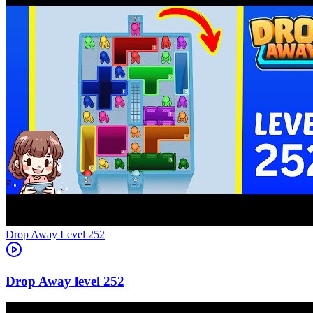
Level
252
252