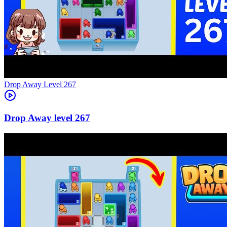
Level
267
267