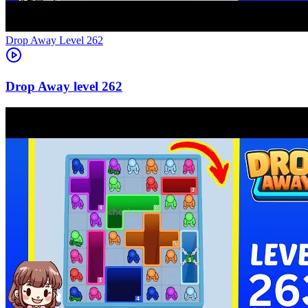
Level
262
262