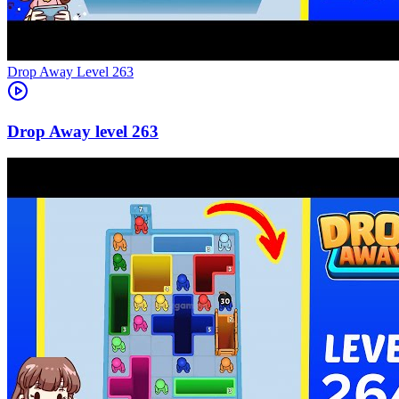
Level
263
263