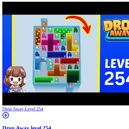
Level
254
254