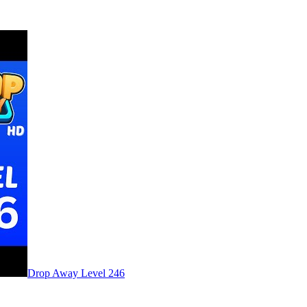
Level
246