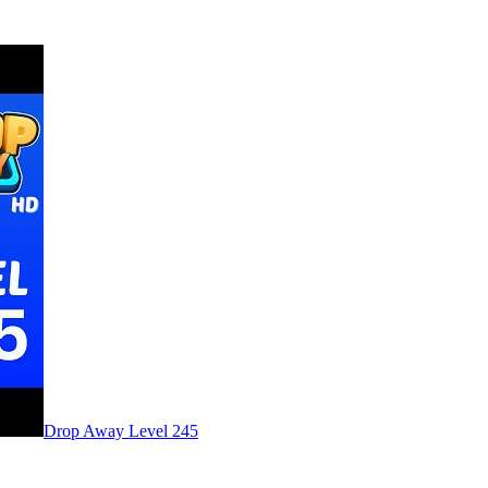
Level
245