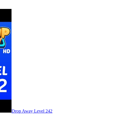
Level
242