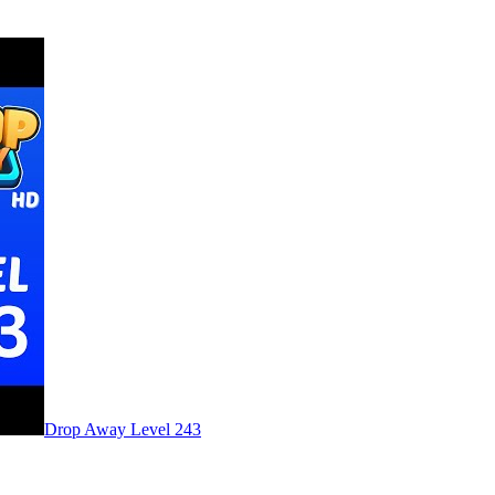
Level
243