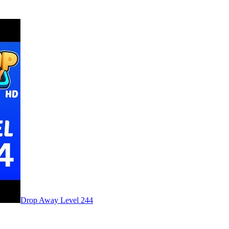
Level
244