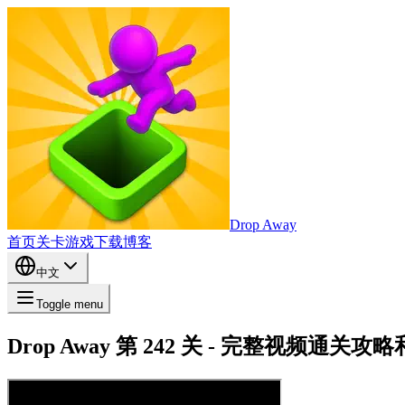
Drop Away
首页
关卡
游戏
下载
博客
中文
Toggle menu
Drop Away 第 242 关 - 完整视频通关