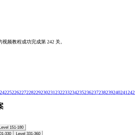
视频教程成功完成第 242 关。
24
225
226
227
228
229
230
231
232
233
234
235
236
237
238
239
240
241
242
案
Level 151-180
01-330
Level 331-360