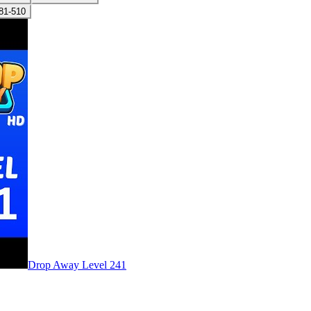
81-510
Level
241