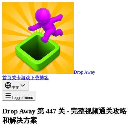
Drop Away
首页
关卡
游戏
下载
博客
中文
Toggle menu
Drop Away 第 447 关 - 完整视频通关攻略
和解决方案