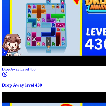
Level
430
430