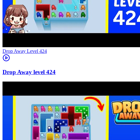
Level
424
424