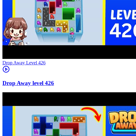
Level
426
426