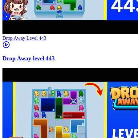
Level
443
443