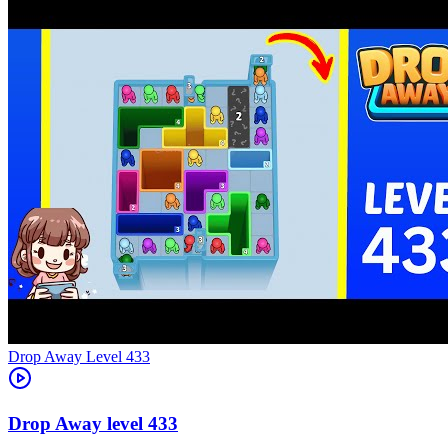
Level
433
433