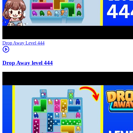
Level
444
444