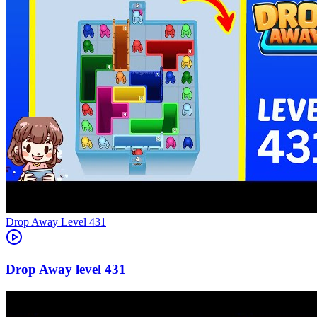
Level
431
431