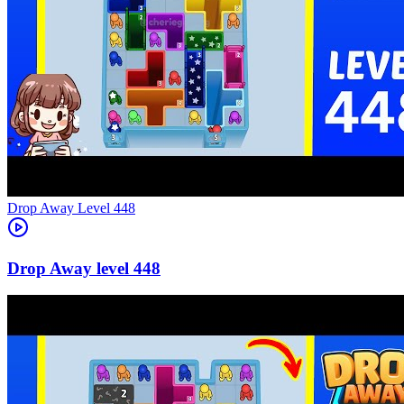
Level
448
448