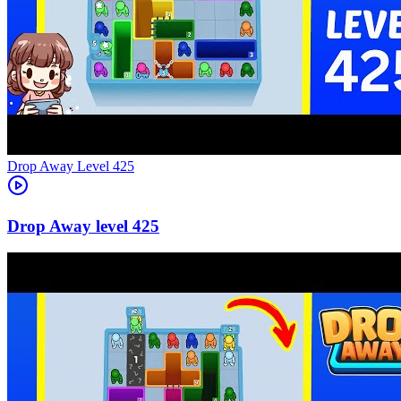
Level
425
425