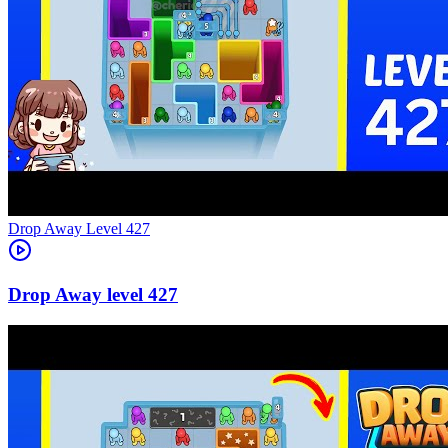
Level
427
427