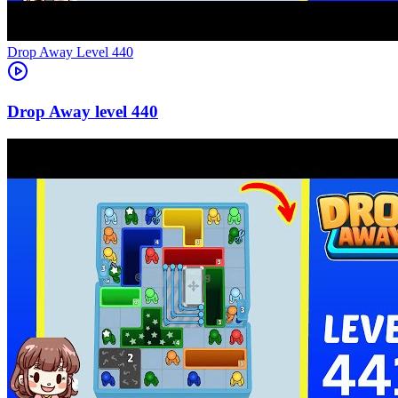
Level
440
440