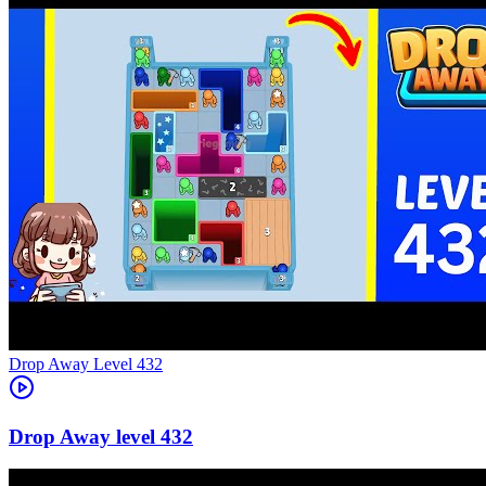
Level
432
432