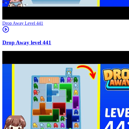
Level
441
441