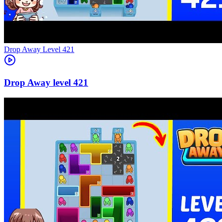
Level
421
421