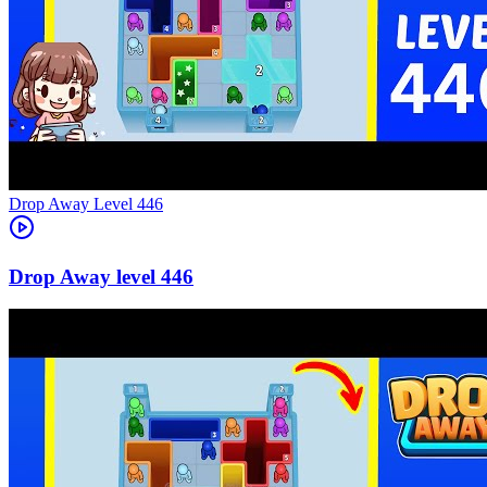
Level
446
446