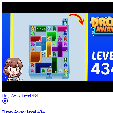
Level
434
434