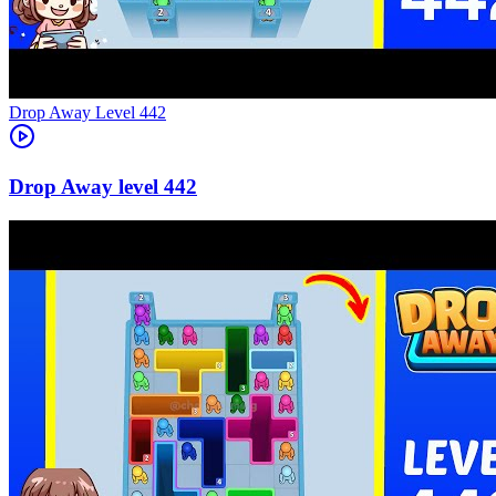
Level
442
442