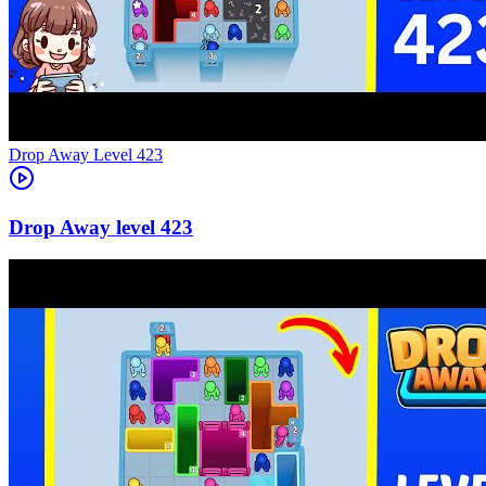
Level
423
423