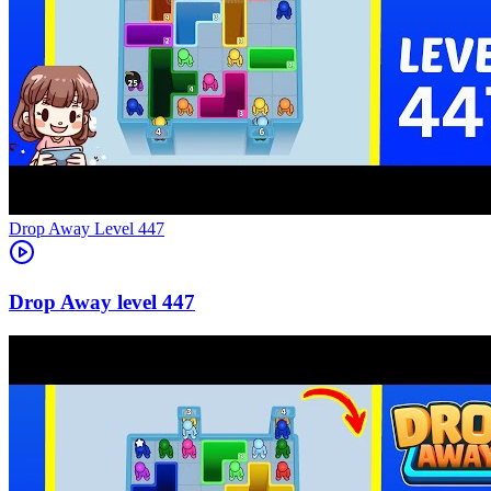
Level
447
447