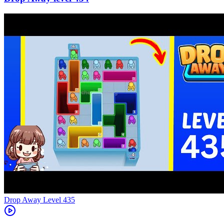
Level
435