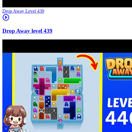
Level
439
439