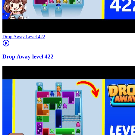
Level
422
422