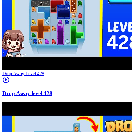
Level
428
428