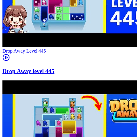
Level
445
445