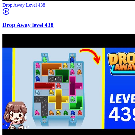
Level
438
438