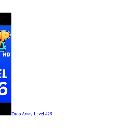
Level
426