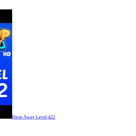
Level
422