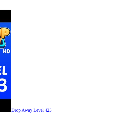
Level
423