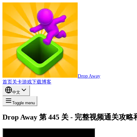
Drop Away
首页
关卡
游戏
下载
博客
中文
Toggle menu
Drop Away 第 445 关 - 完整视频通关