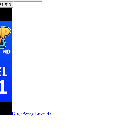
81-510
Level
421