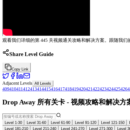
观看我们详细的第 445 关视频通关攻略和解决方案。跟随我们的
Share Level Guide
Copy Link
Adjacent Levels
All Levels
409
410
411
412
413
414
415
416
417
418
419
420
421
422
423
424
425
426
4
Drop Away 所有关卡 - 视频攻略和解决方
Level 1-30
Level 31-60
Level 61-90
Level 91-120
Level 121-150
Level 181-210
Level 211-240
Level 241-270
Level 271-300
Level 3