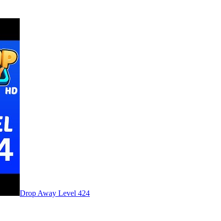
Level
424