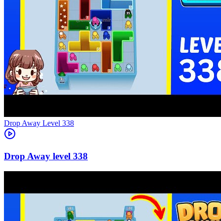
Level
338
338