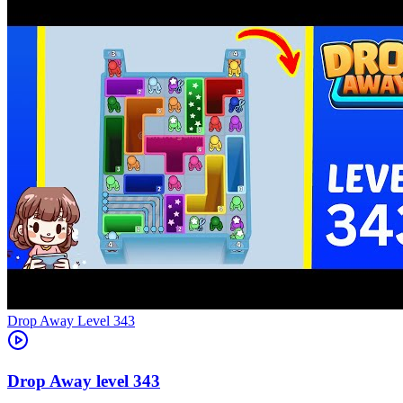
Level
343
343