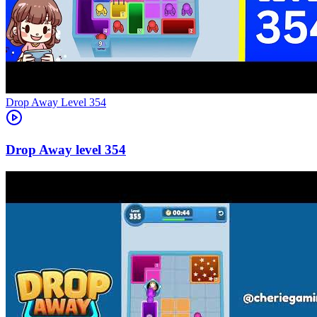
Level
354
354