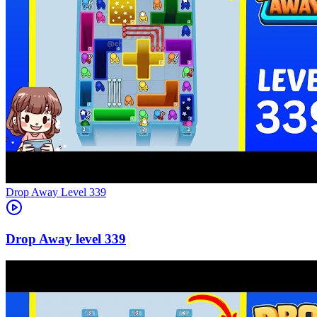
Level
339
339