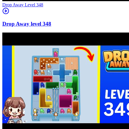
Level
348
348