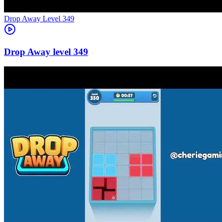
Level
349
349