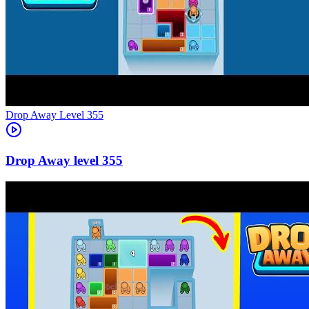
Level
355
355