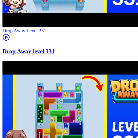
Level
331
331