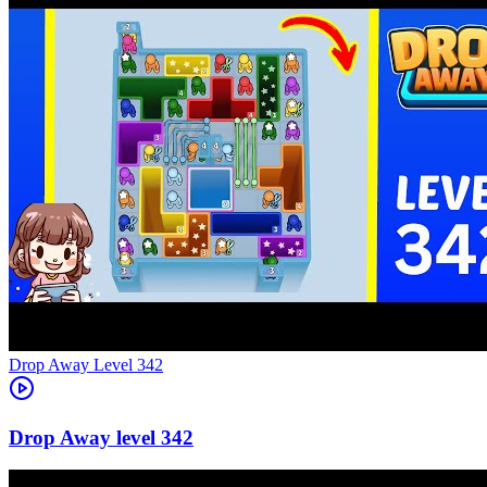
Level
342
342