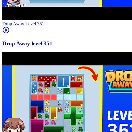
Level
351
351