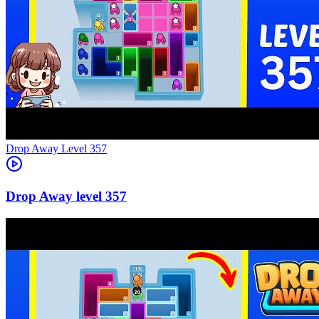
Level
357
357