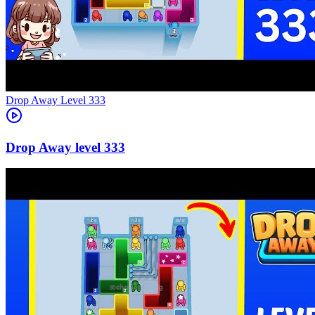
Level
333
333