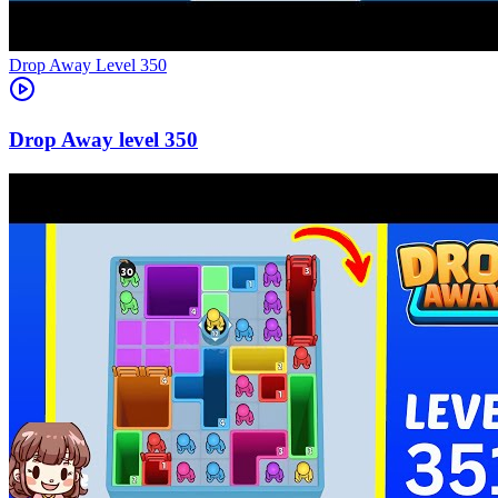
Level
350
350