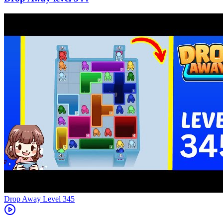
Level
345