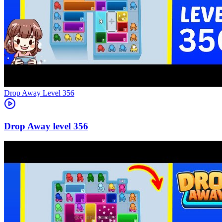
Level
356
356