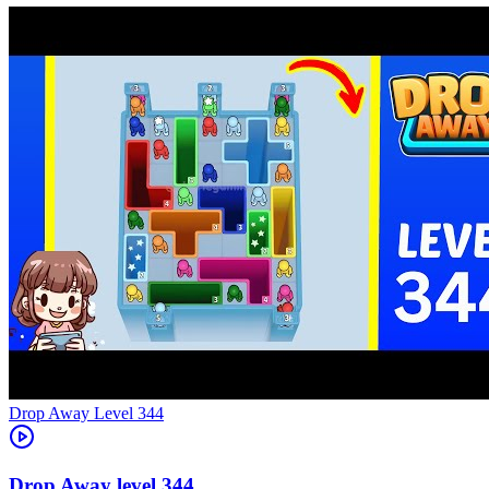
Level
344
344