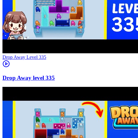
Level
335
335