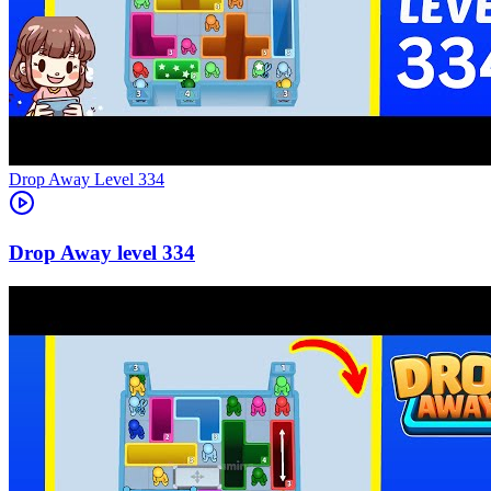
Level
334
334