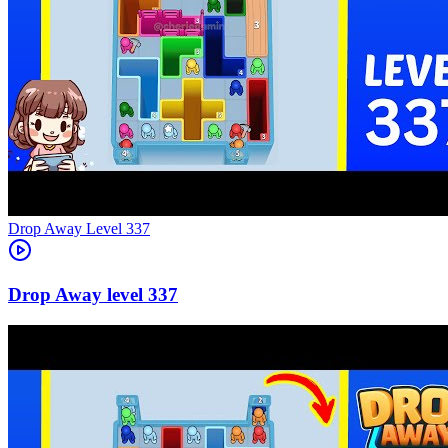
Level
337
337