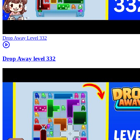
Level
332
332