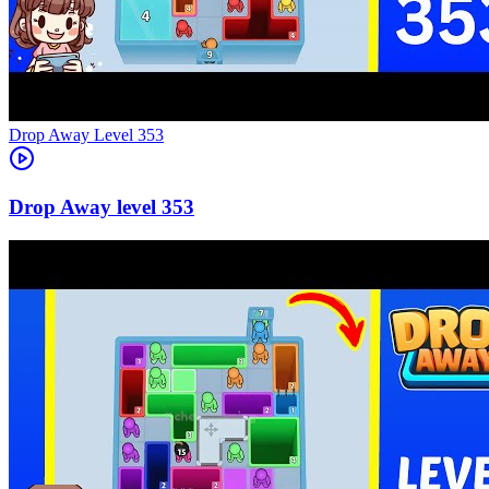
Level
353
353