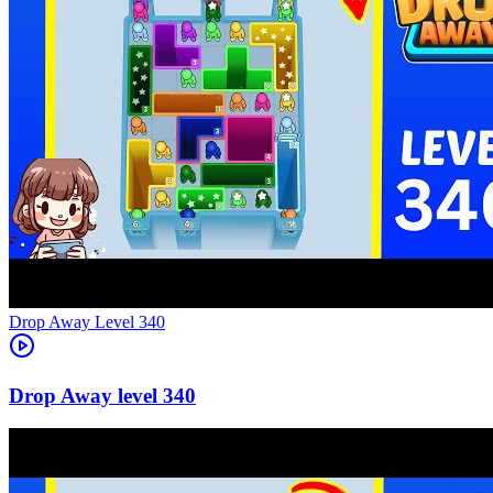
Level
340
340