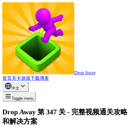
Drop Away
首页
关卡
游戏
下载
博客
中文
Toggle menu
Drop Away 第 347 关 - 完整视频通关攻略
和解决方案