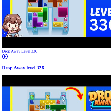
Level
336
336