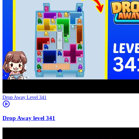
Level
341
341