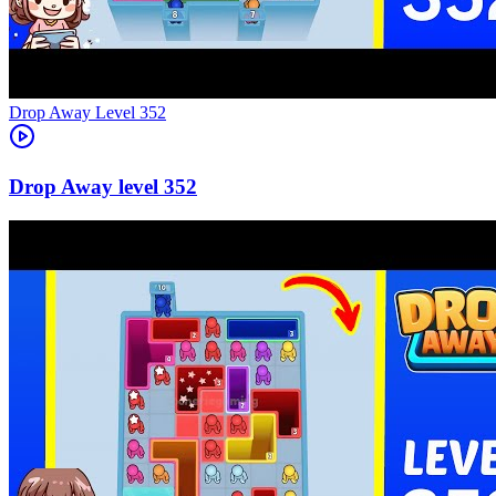
Level
352
352