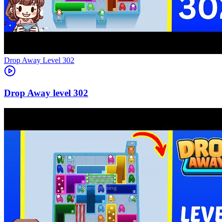
Level
302
302