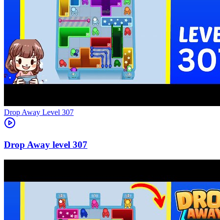
Level
307
307