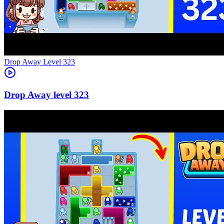
Level
323
323