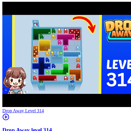
Level
314
314