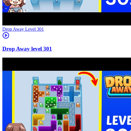
Level
301
301