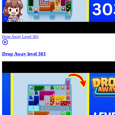
Level
303
303