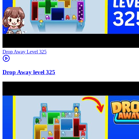
Level
325
325