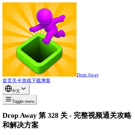
Drop Away
首页
关卡
游戏
下载
博客
中文
Toggle menu
Drop Away 第 328 关 - 完整视频通关攻略
和解决方案