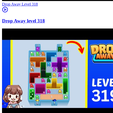
Level
318
318