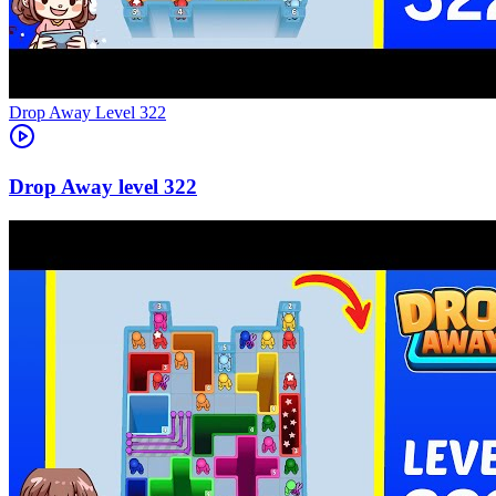
Level
322
322