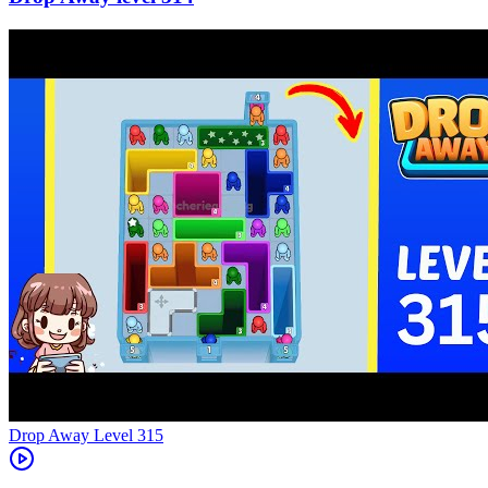
Level
315