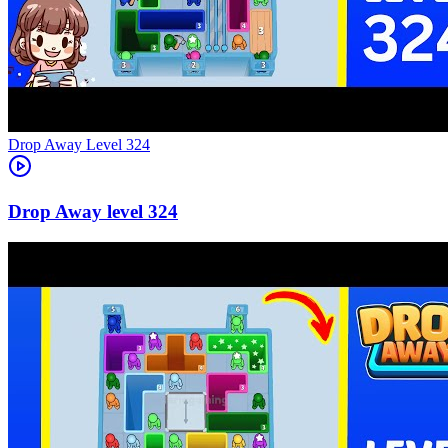
Level
324
324