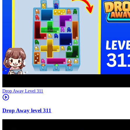
Level
311
311