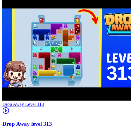
Level
313
313