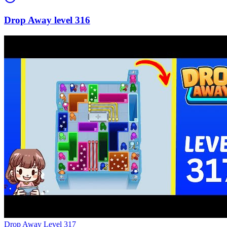
316
Level
317