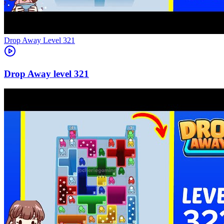
Level
321
321