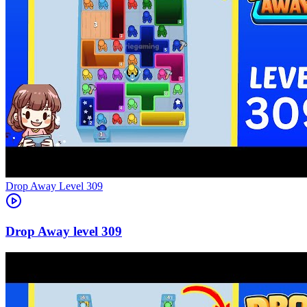
Level
309
309