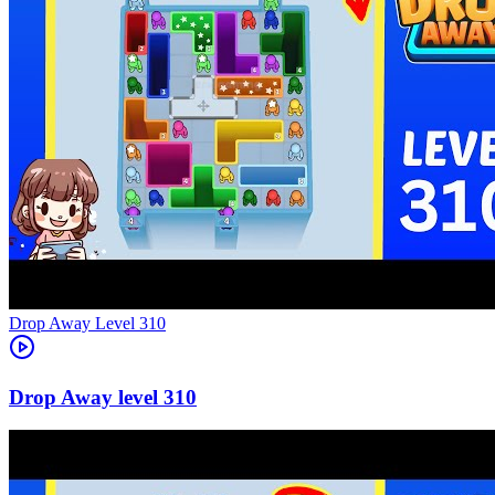
Level
310
310