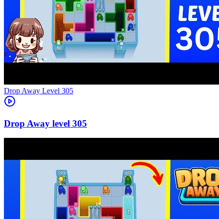
Level
305
305