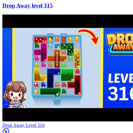
315
Level
316