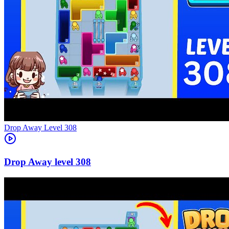
Level
308
308