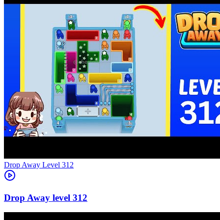
Level
312
312