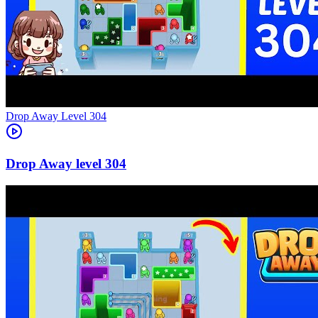
Level
304
304