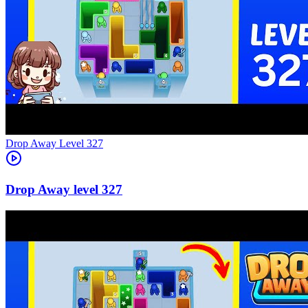
Level
327
327