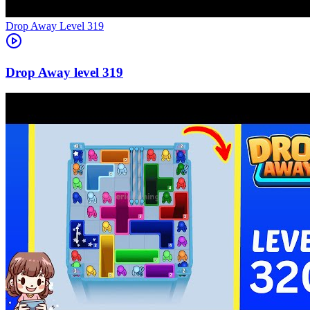
Level
319
319