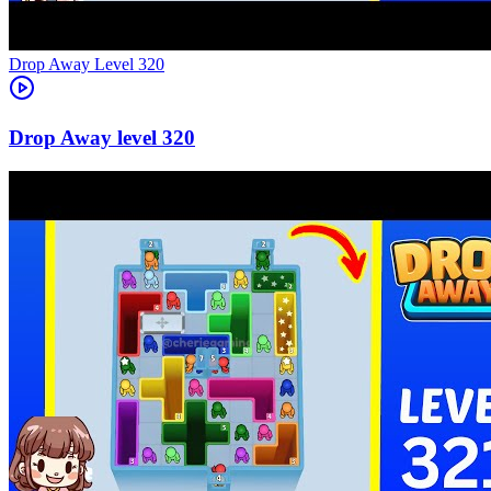
Level
320
320