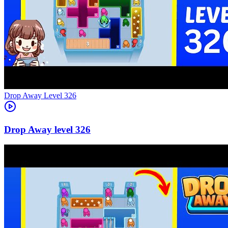
Level
326
326