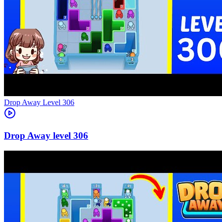
Level
306
306