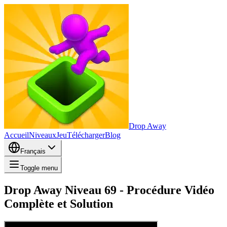
Drop Away
Accueil
Niveaux
Jeu
Télécharger
Blog
Français
Toggle menu
Drop Away Niveau 69 - Procédure Vidéo
Complète et Solution