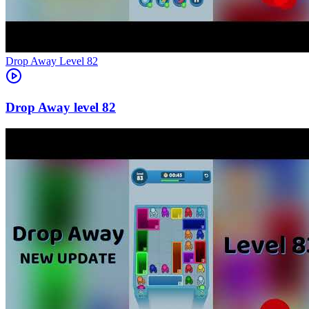
Level
82
82