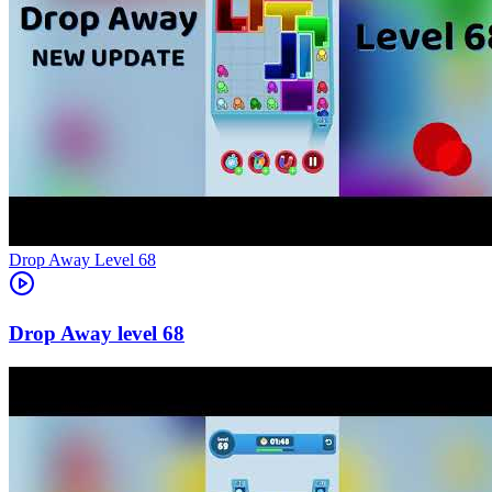
Level
68
68