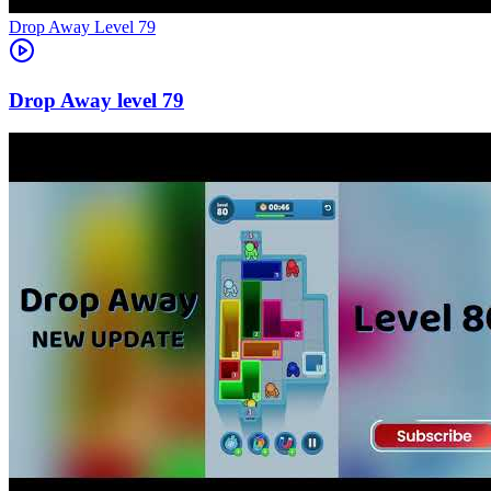
Level
79
79