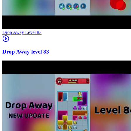
Level
83
83