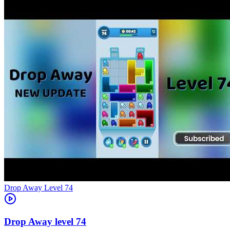
Level
74
74