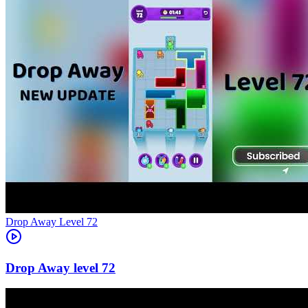
Level
72
72