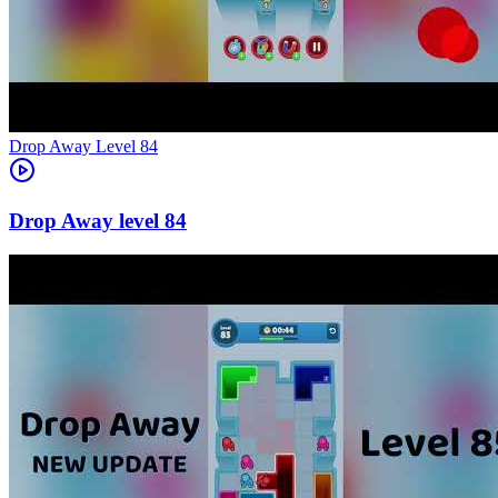
Level
84
84