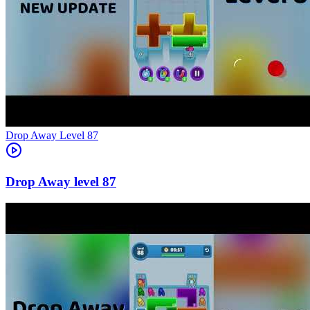
Level
87
87