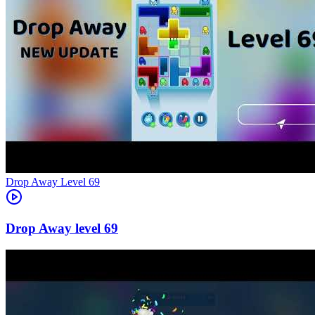
Level
69
69