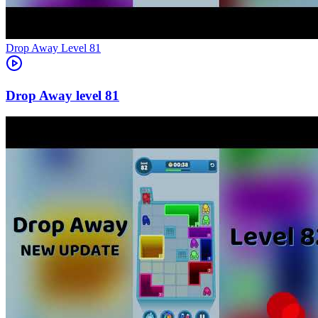
Level
81
81