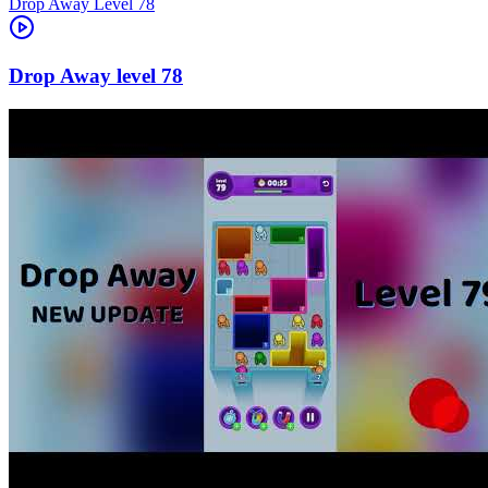
Level
78
78