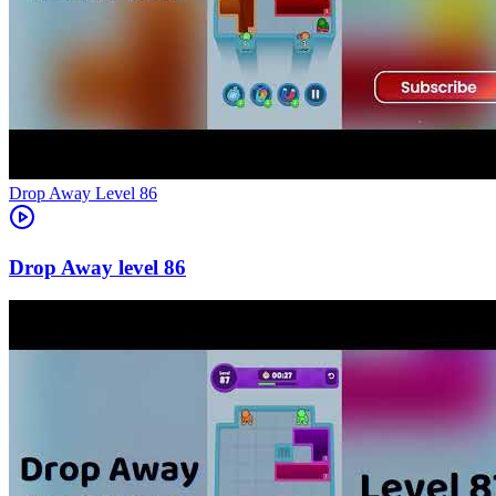
Level
86
86