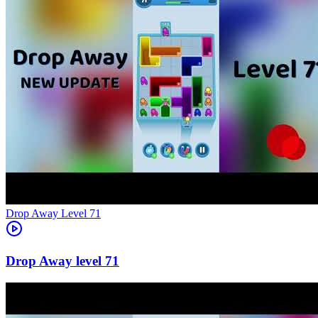
Level
71
71