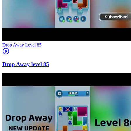
Level
85
85