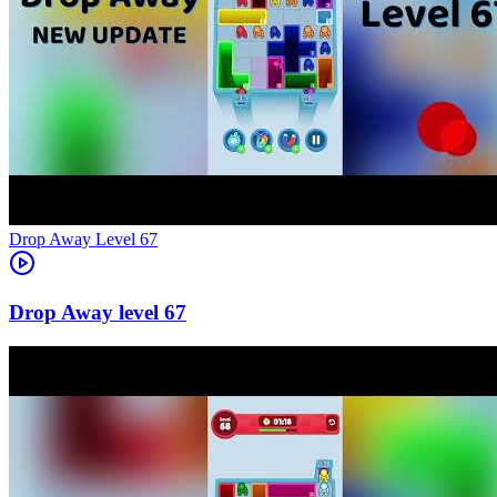
Level
67
67