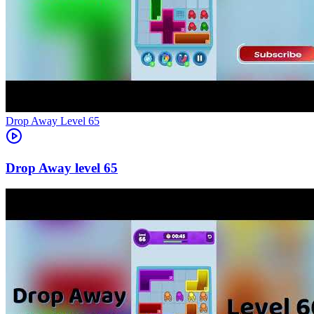
Level
65
65