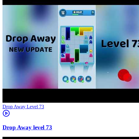
Level
73
73