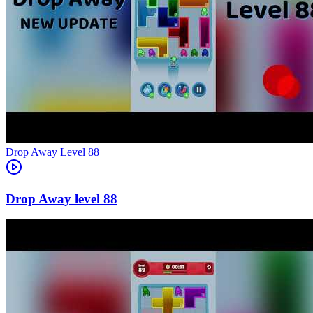
Level
88
88