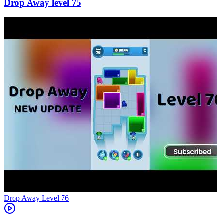
75
Level
76