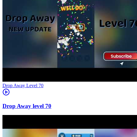
Level
70
70