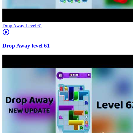
Level
61
61