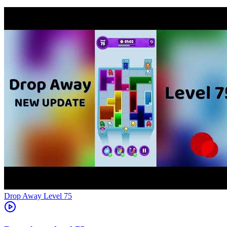
Level
75