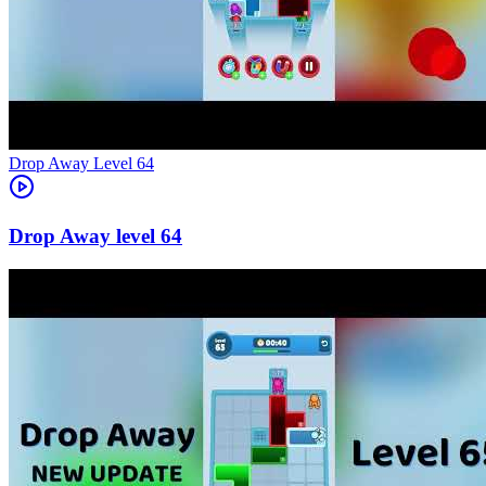
Level
64
64