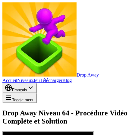
Drop Away
Accueil
Niveaux
Jeu
Télécharger
Blog
Français
Toggle menu
Drop Away Niveau 64 - Procédure Vidéo
Complète et Solution