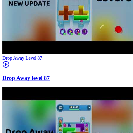
Level
87
87