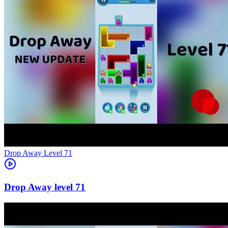
Level
71
71