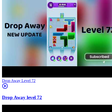
Level
72
72