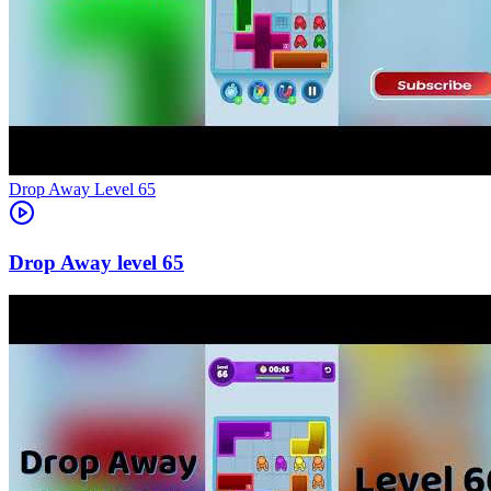
Level
65
65