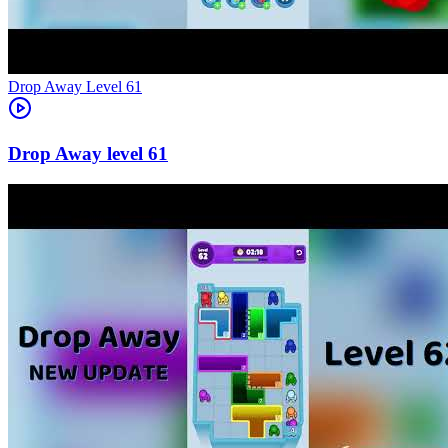
Level
61
61