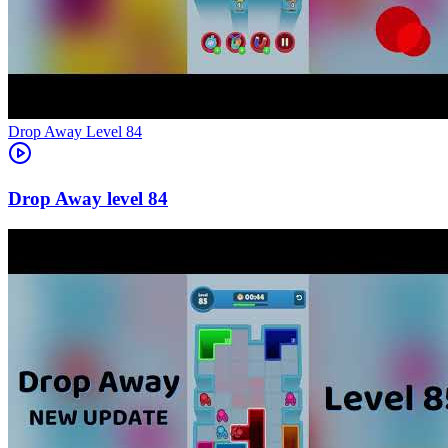
Level
84
84