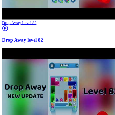
Level
82
82