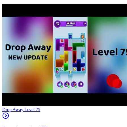
Level
75