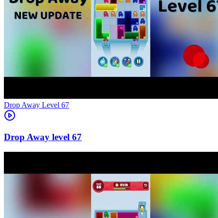
Level
67
67