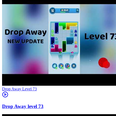
Level
73
73