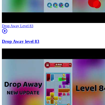
Level
83
83