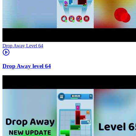
Level
64
64