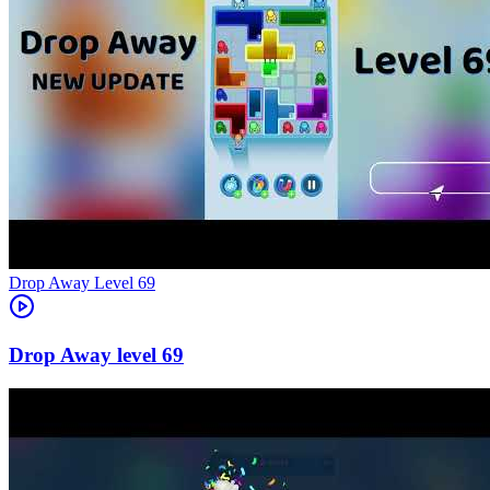
Level
69
69