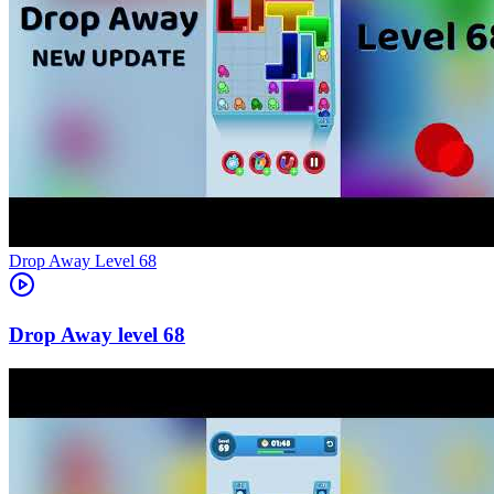
Level
68
68