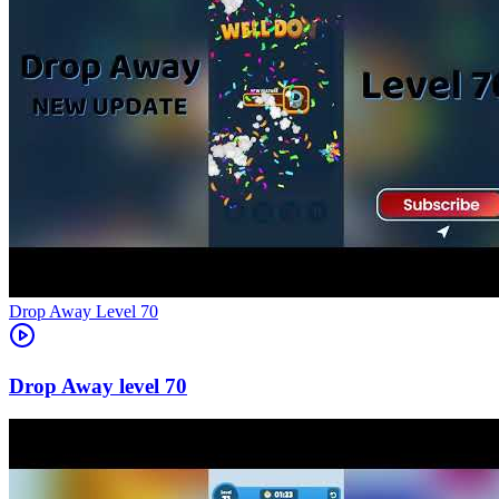
Level
70
70