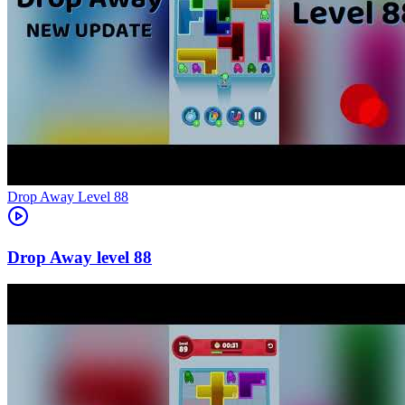
Level
88
88