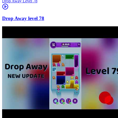
Level
78
78