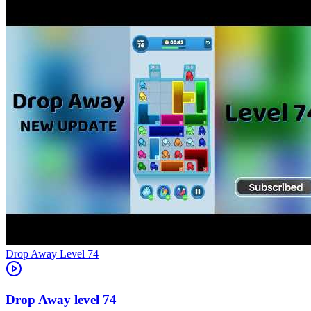
Level
74
74