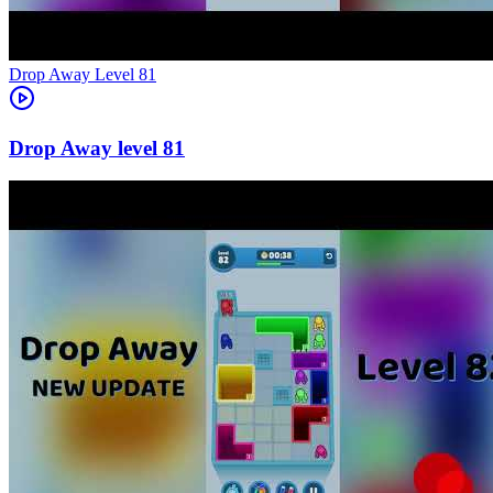
Level
81
81