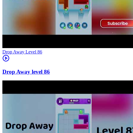
Level
86
86