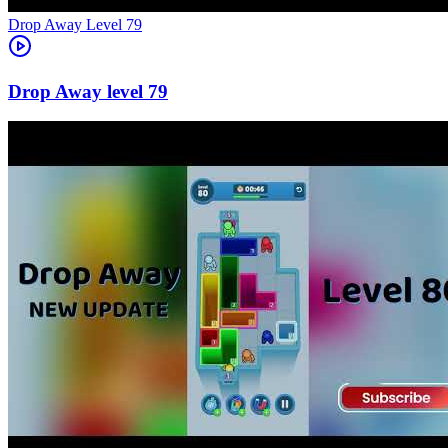
Level
79
79