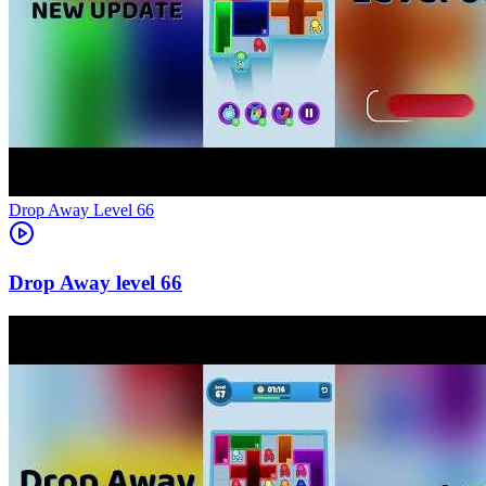
Level
66
66