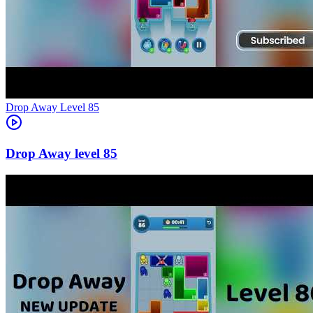
Level
85
85