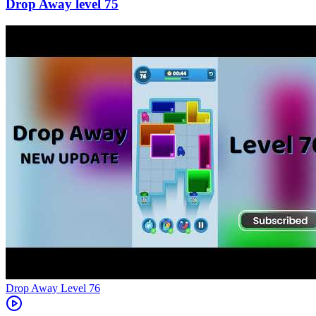
75
Level
76