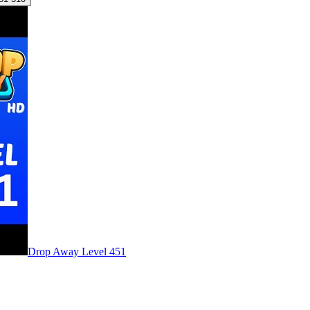
Level
451