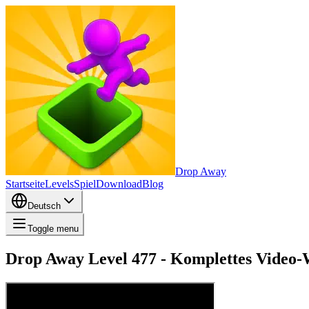
Drop Away
Startseite
Levels
Spiel
Download
Blog
Deutsch
Toggle menu
Drop Away Level 477 - Komplettes Video