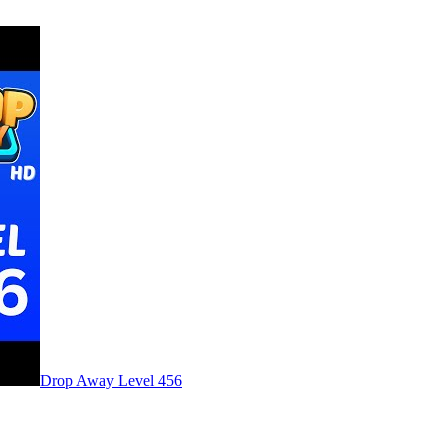
Level
456