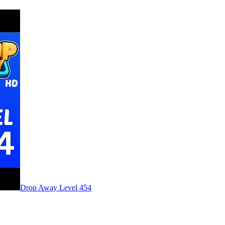
Level
454