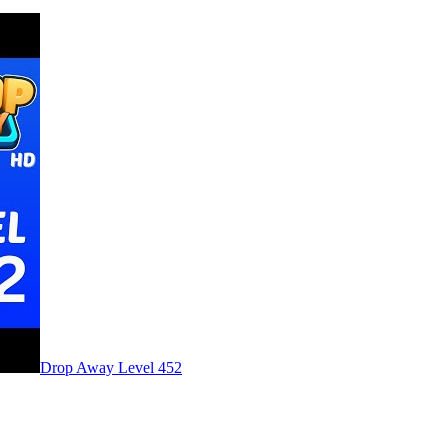
Level
452