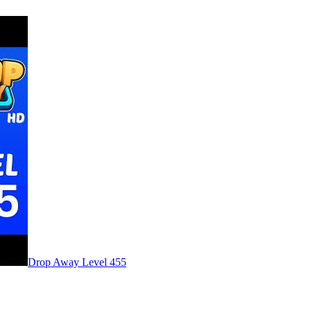
Level
455