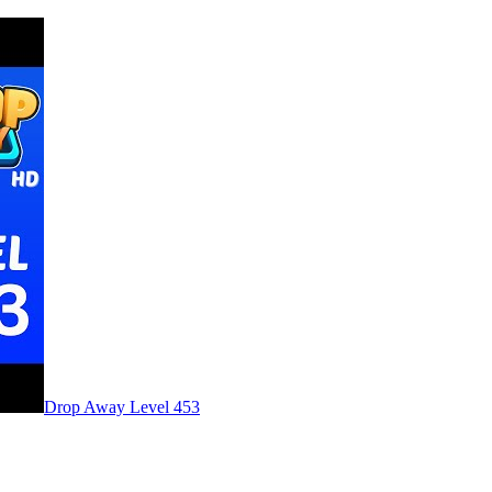
Level
453