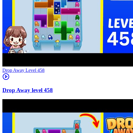
Level
458
458