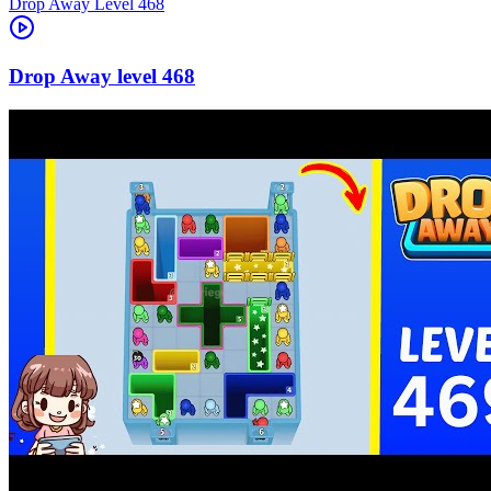
Level
468
468