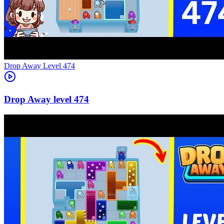
Level
474
474