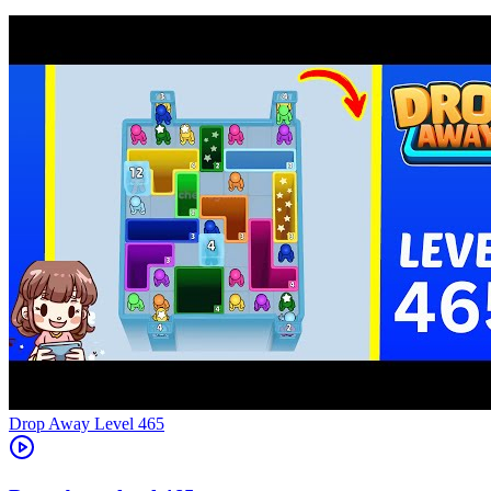
Level
465