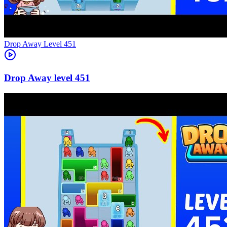
Level
451
451