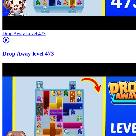
Level
473
473