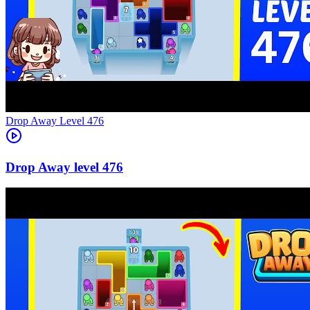
Level
476
476