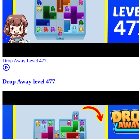
Level
477
477