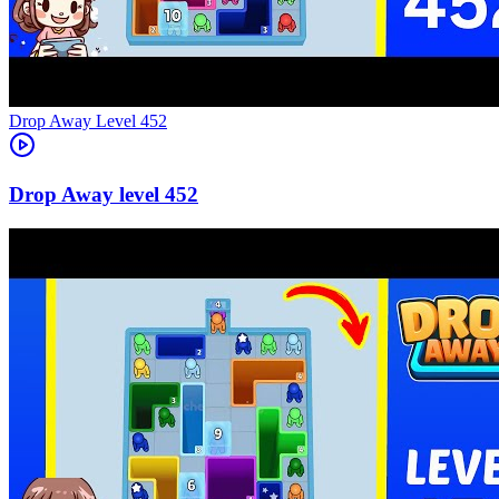
Level
452
452