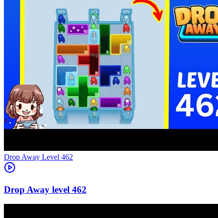
Level
462
462