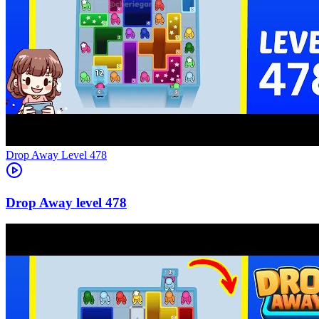
Level
478
478