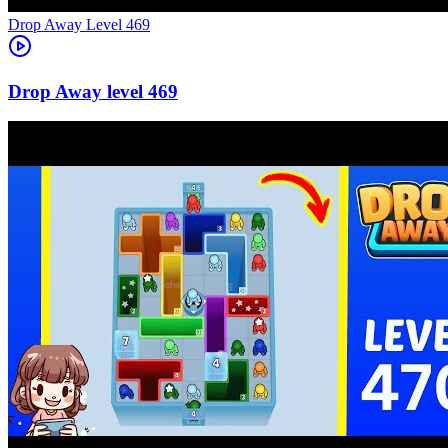
Level
469
469