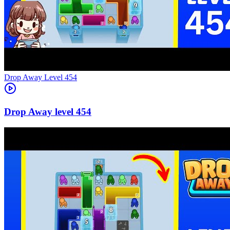
Level
454
454