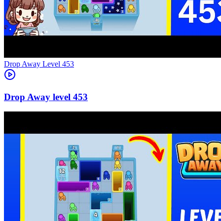
Level
453
453