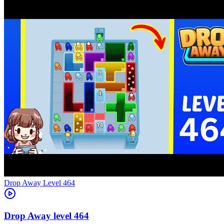
Level
464
464