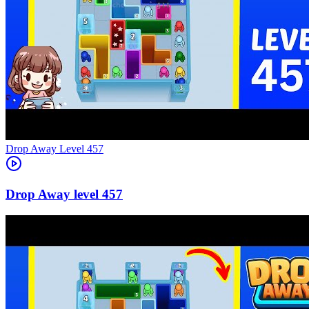
Level
457
457