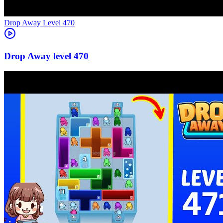
Level
470
470