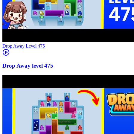
Level
475
475