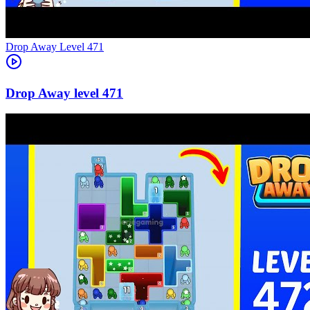
Level
471
471