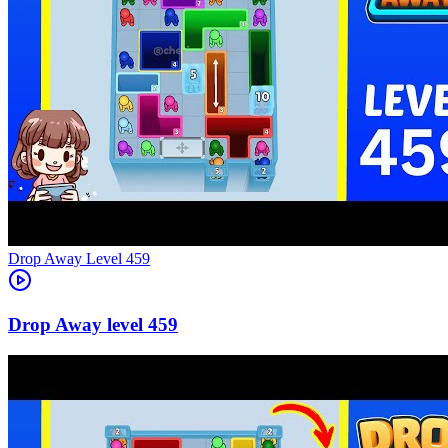
Level
459
459