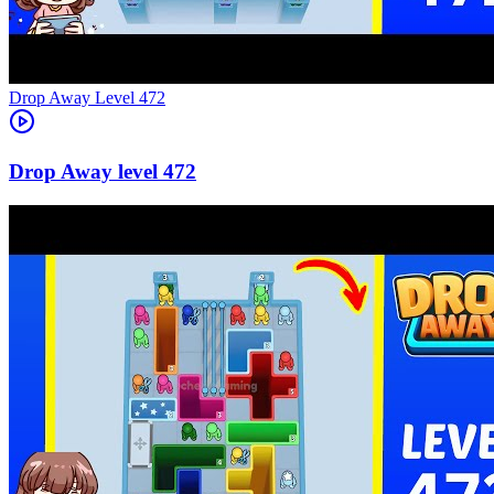
Level
472
472