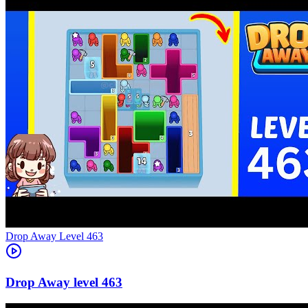
Level
463
463