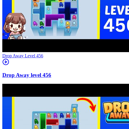
Level
456
456