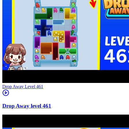
Level
461
461