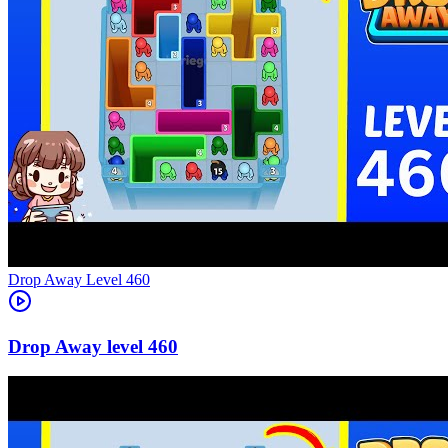
Level
460
460