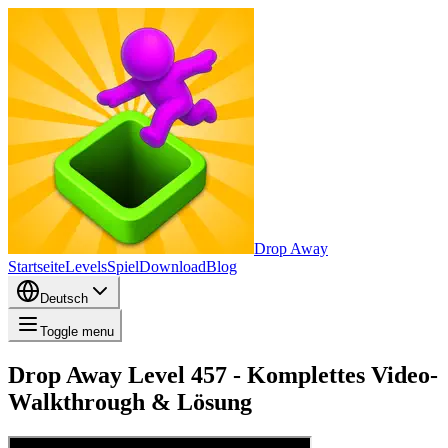
Drop Away
Startseite
Levels
Spiel
Download
Blog
Deutsch
Toggle menu
Drop Away Level 457 - Komplettes Video-
Walkthrough & Lösung