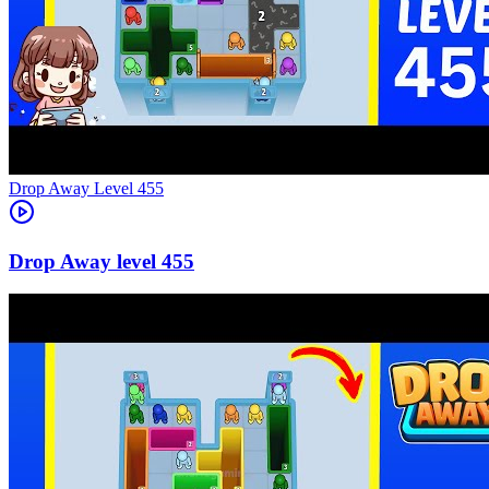
Level
455
455