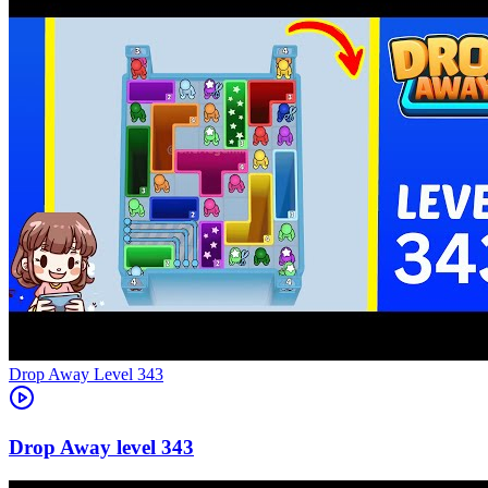
Level
343
343