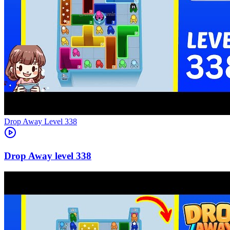
Level
338
338