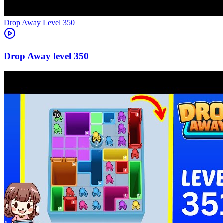
Level
350
350