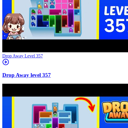
Level
357
357