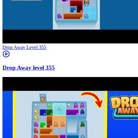
Level
355
355