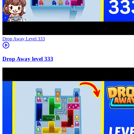
Level
333
333