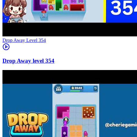
Level
354
354