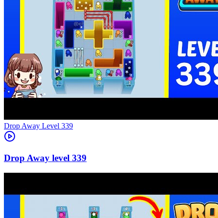
Level
339
339