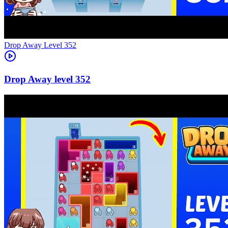
Level
352
352