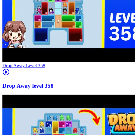
Level
358
358