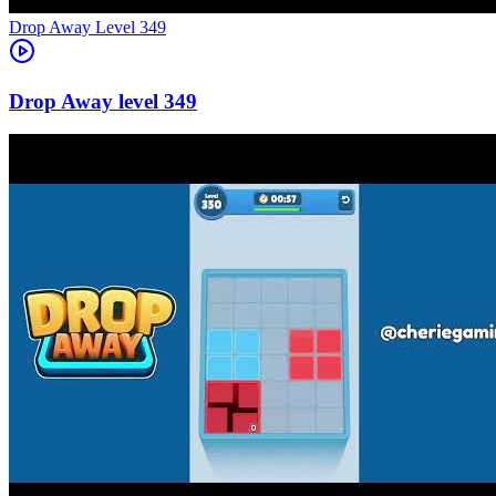
Level
349
349