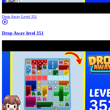
Level
351
351