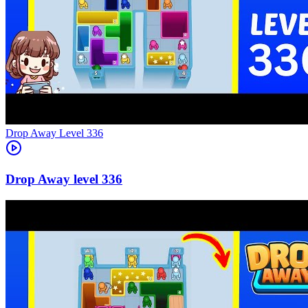
Level
336
336