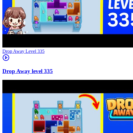
Level
335
335