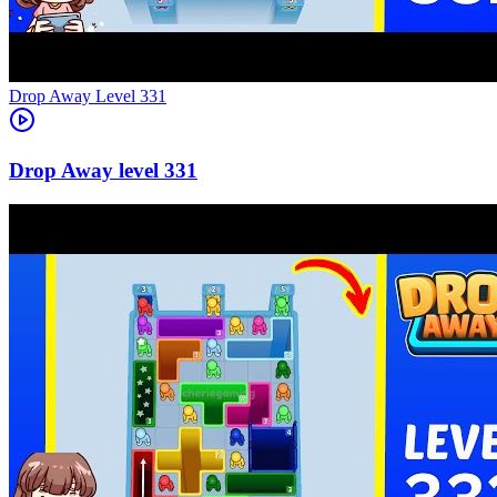
Level
331
331