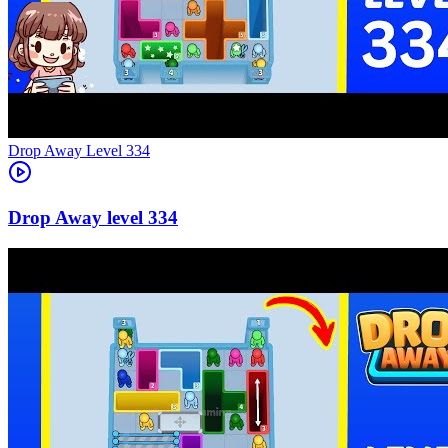
Level
334
334