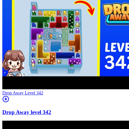
Level
342
342