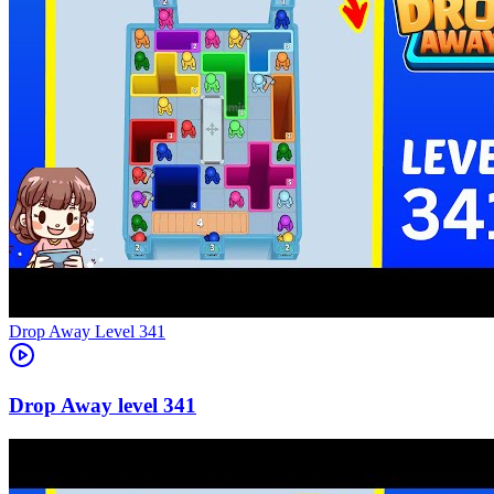
Level
341
341