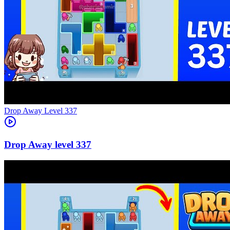
Level
337
337