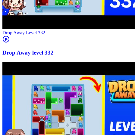
Level
332
332