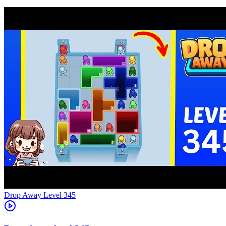
Level
345