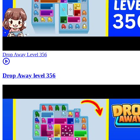
Level
356
356