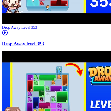
Level
353
353