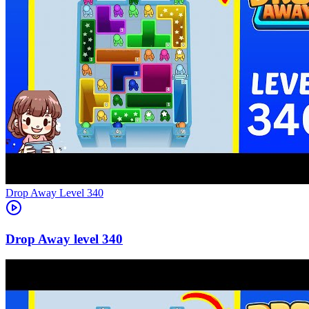
Level
340
340