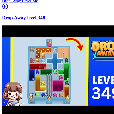
Level
348
348