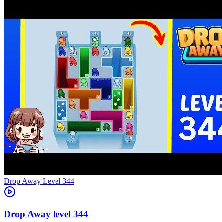
Level
344
344