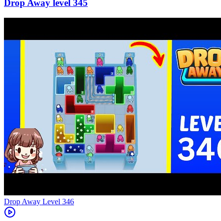
345
Level
346