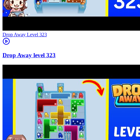
Level
323
323