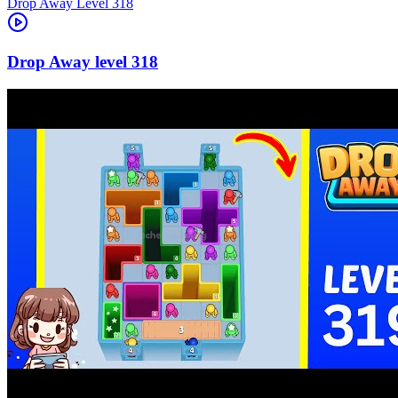
Level
318
318