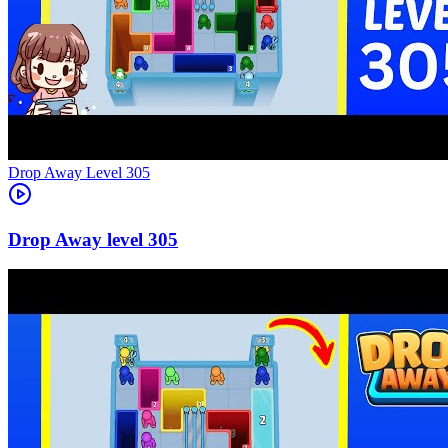
Level
305
305