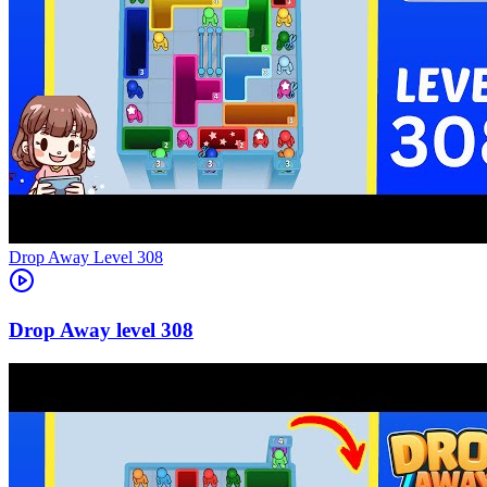
Level
308
308