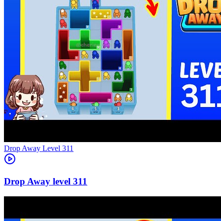
Level
311
311