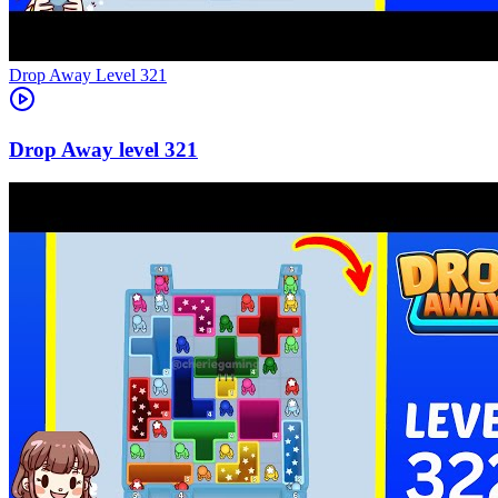
Level
321
321