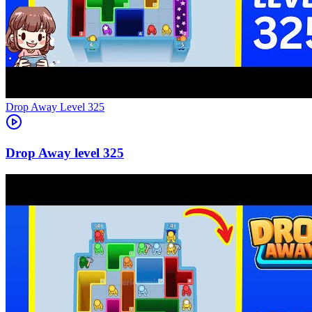
Level
325
325