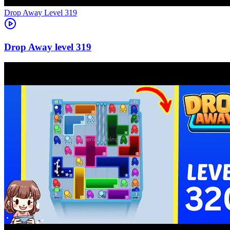
Level
319
319