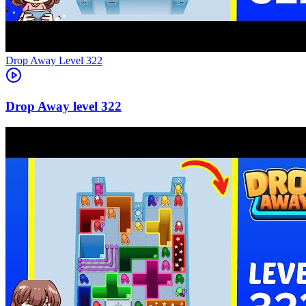
Level
322
322