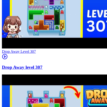
Level
307
307