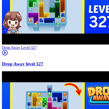
Level
327
327