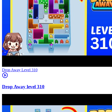
Level
310
310