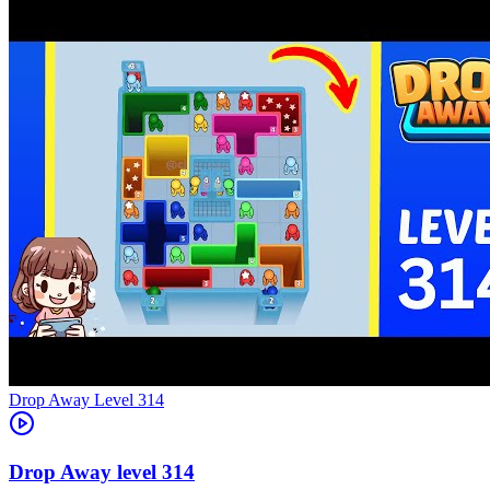
Level
314
314