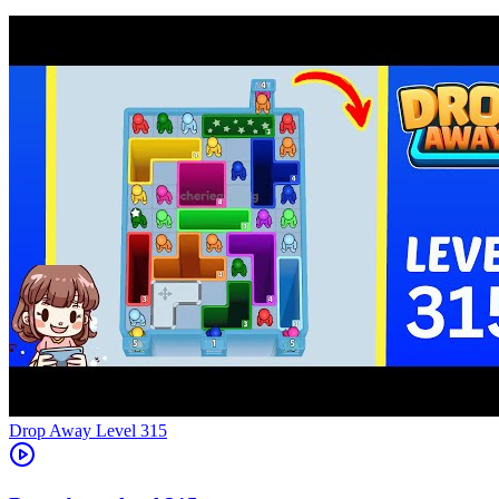
Level
315