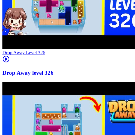
Level
326
326