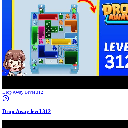
Level
312
312