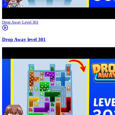
Level
301
301