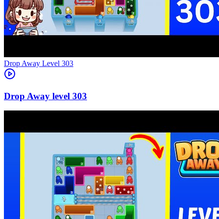
Level
303
303