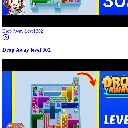
Level
302
302