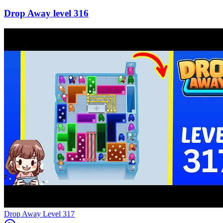
316
Level
317