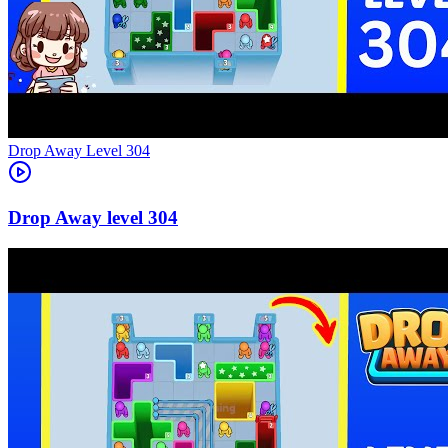
Level
304
304