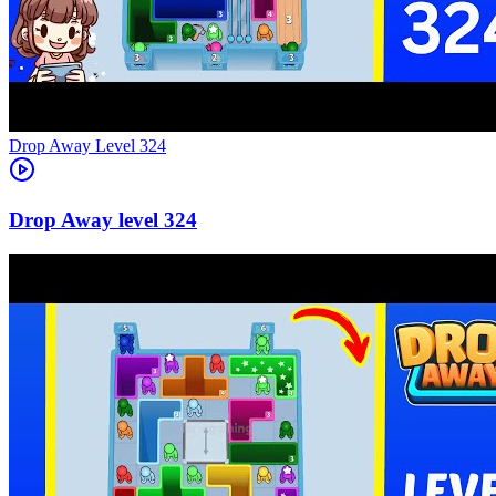
Level
324
324