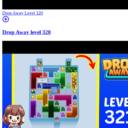
Level
320
320