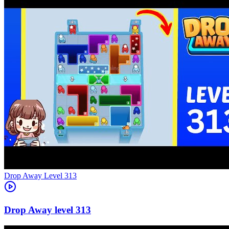
Level
313
313