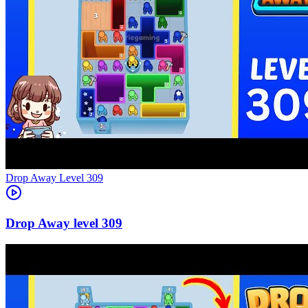
Level
309
309