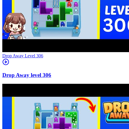
Level
306
306