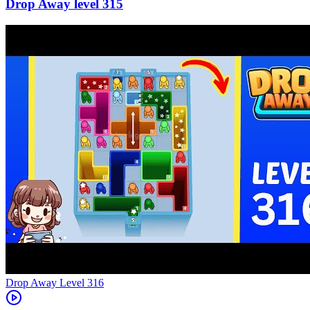
315
Level
316