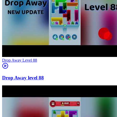
Level
88
88