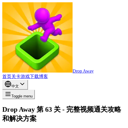
Drop Away
首页
关卡
游戏
下载
博客
中文
Toggle menu
Drop Away 第 63 关 - 完整视频通关攻略
和解决方案