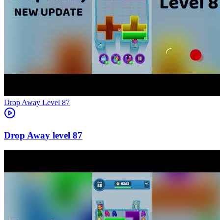
Level
87
87