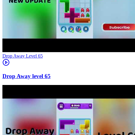
Level
65
65