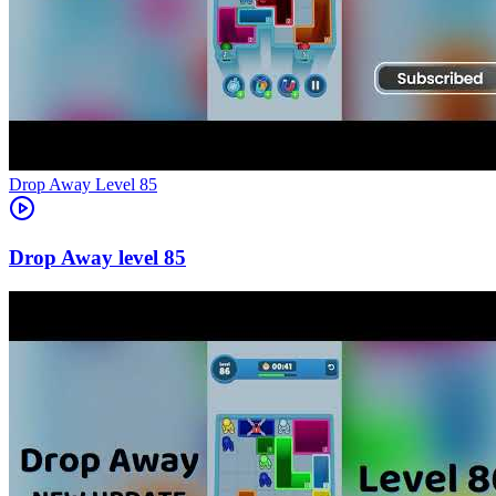
Level
85
85