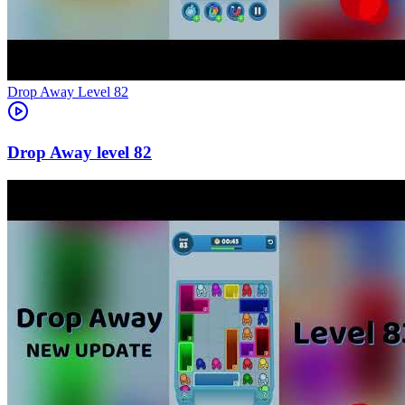
Level
82
82