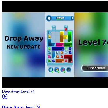
Level
74
74