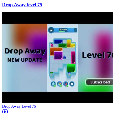
75
Level
76