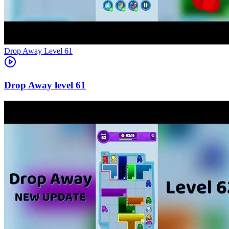
Level
61
61