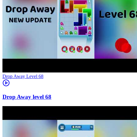
Level
68
68