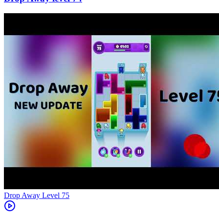
Level
75