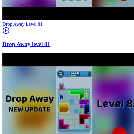
Level
81
81