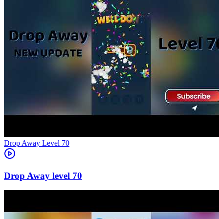
Level
70
70