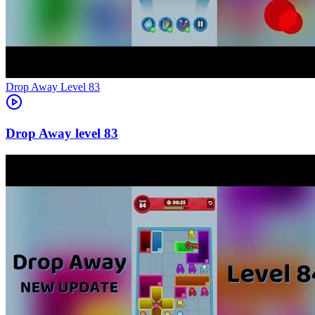
Level
83
83