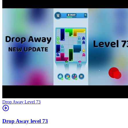
Level
73
73