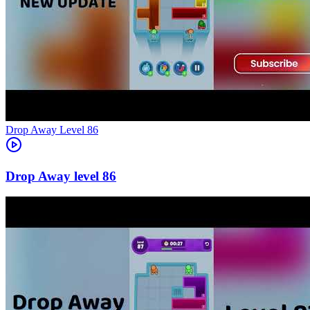
Level
86
86