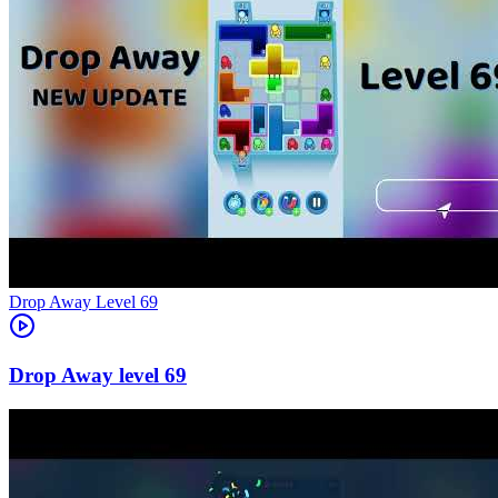
Level
69
69