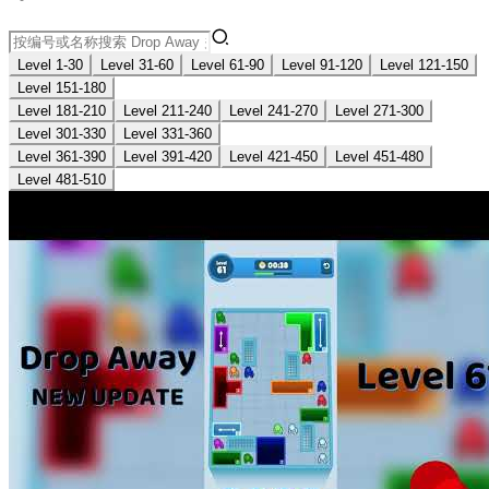
Level 1-30
Level 31-60
Level 61-90
Level 91-120
Level 121-150
Level 151-180
Level 181-210
Level 211-240
Level 241-270
Level 271-300
Level 301-330
Level 331-360
Level 361-390
Level 391-420
Level 421-450
Level 451-480
Level 481-510