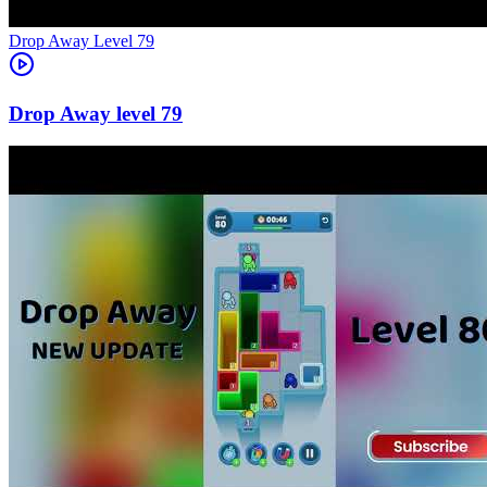
Level
79
79