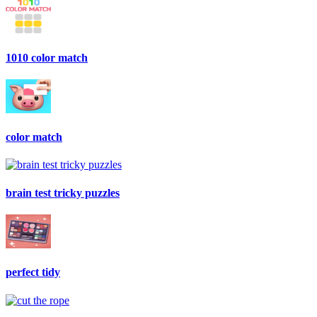
1010 color match
color match
brain test tricky puzzles
perfect tidy