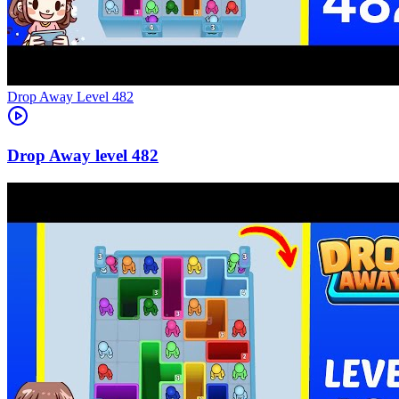
Level
482
482