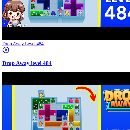
Level
484
484