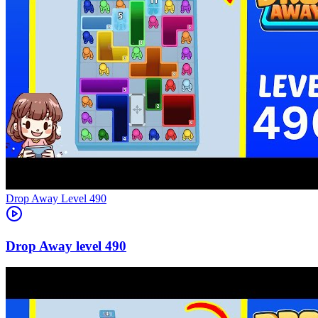
Level
490
490