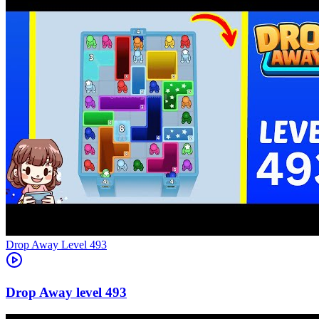
Level
493
493