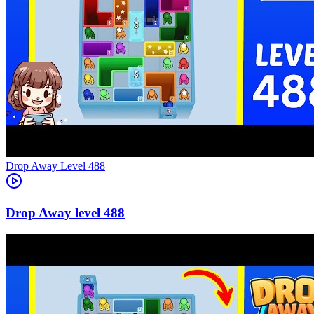
Level
488
488