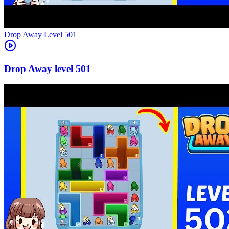
Level
501
501