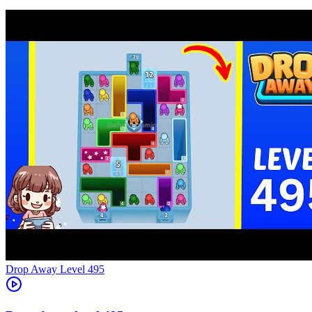
Level
495