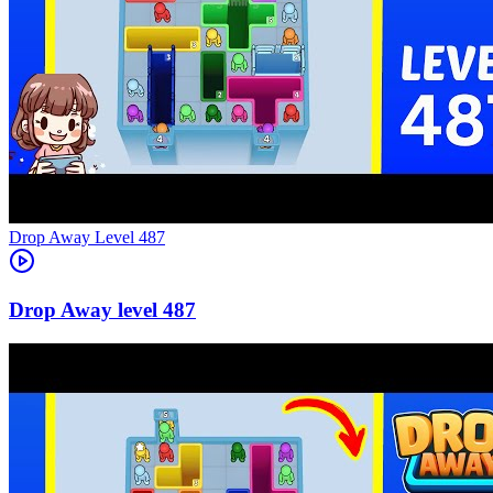
Level
487
487