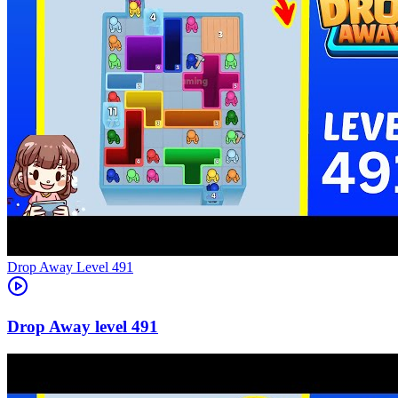
Level
491
491