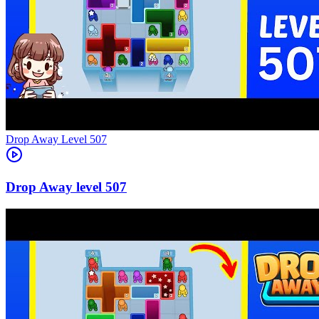
Level
507
507