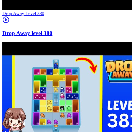
Level
380
380