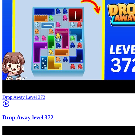
Level
372
372