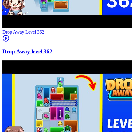
Level
362
362