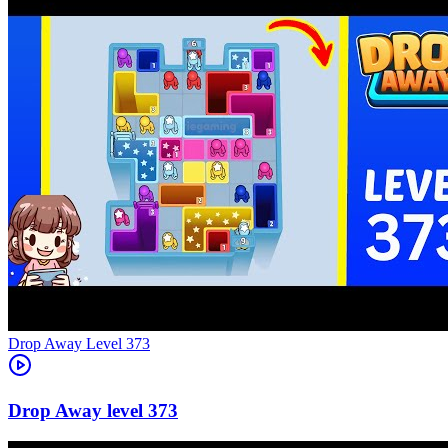
Level
373
373