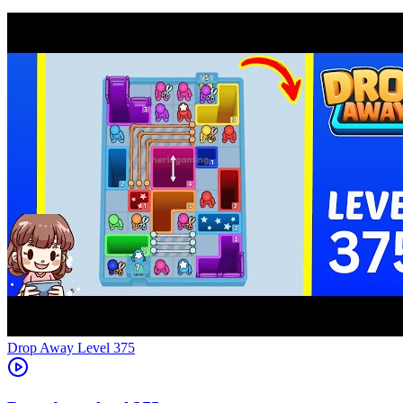
Level
375