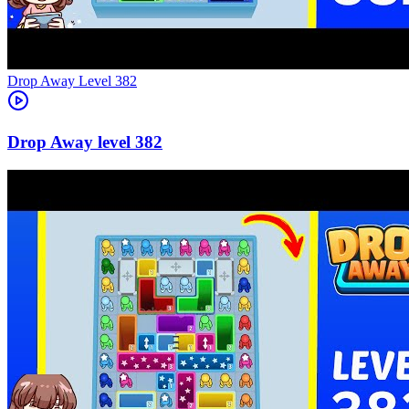
Level
382
382