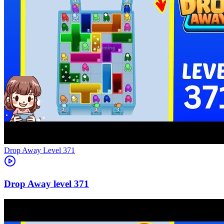
Level
371
371