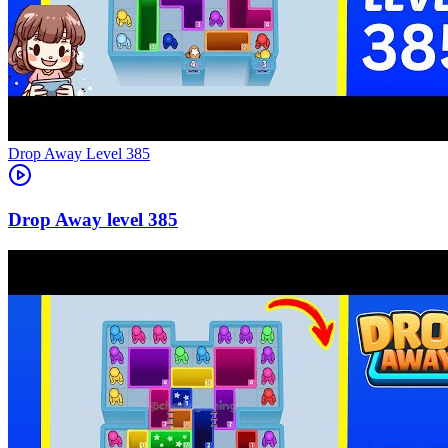
Level
385
385