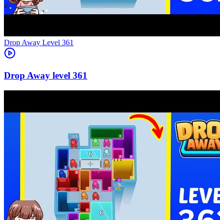
Level
361
361