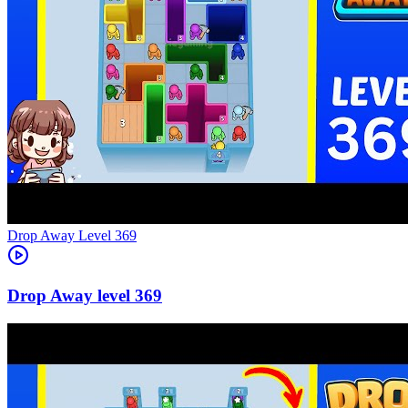
Level
369
369