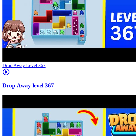
Level
367
367