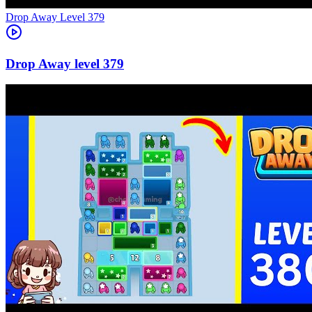
Level
379
379