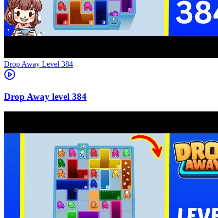
Level
384
384