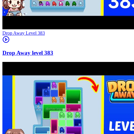
Level
383
383