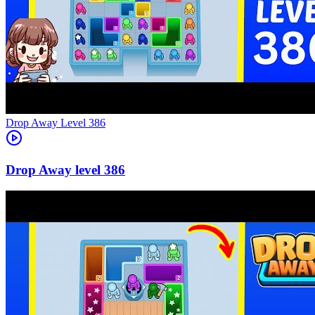
Level
386
386