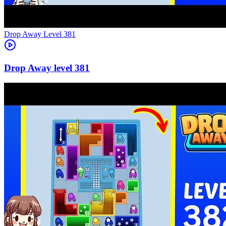
Level
381
381