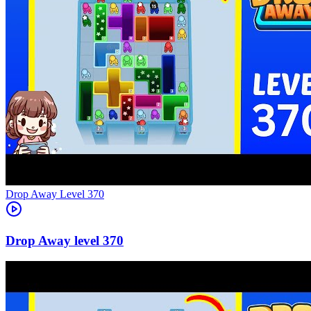
Level
370
370