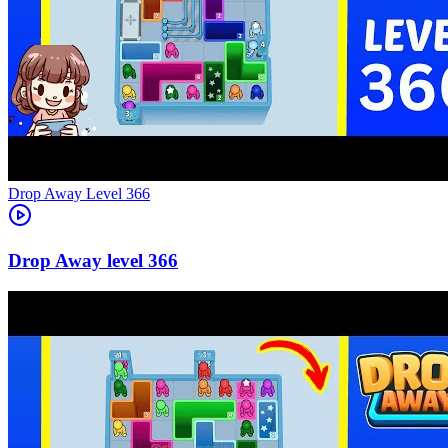
Level
366
366