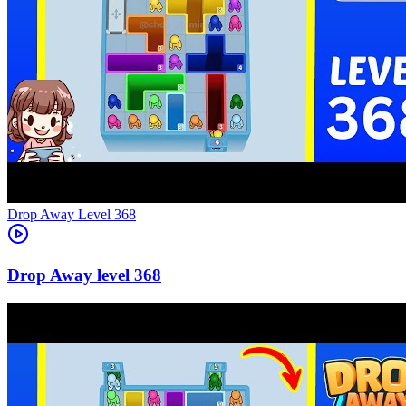
Level
368
368