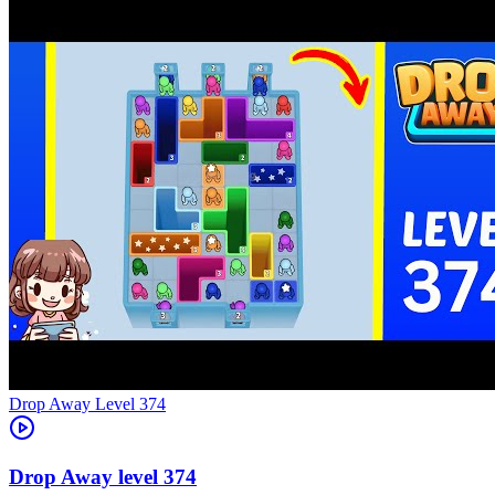
Level
374
374