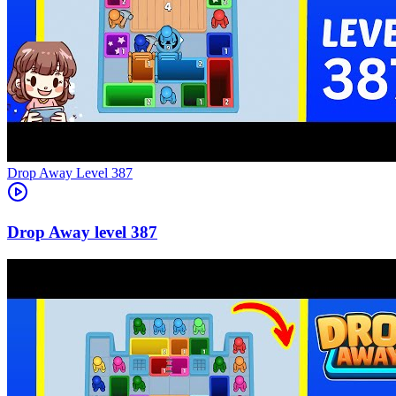
Level
387
387