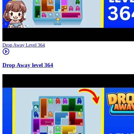
Level
364
364