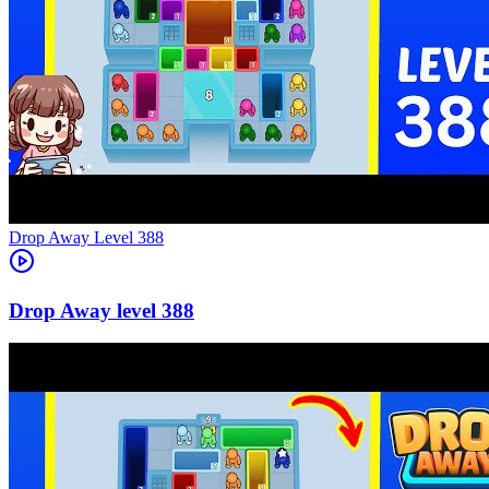
Level
388
388