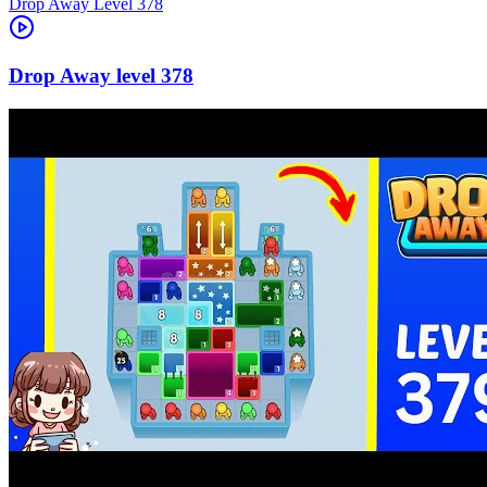
Level
378
378