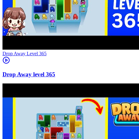
Level
365
365