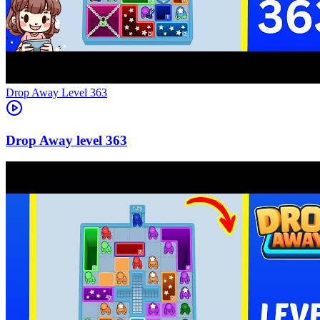
Level
363
363