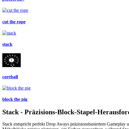
cut the rope
stack
coreball
block the pig
Stack - Präzisions-Block-Stapel-Herausfo
Stack entspricht perfekt Drop Aways präzisionsbasiertem Gameplay 