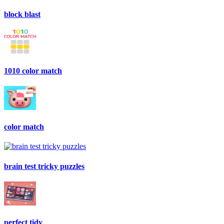
block blast
1010 color match
color match
brain test tricky puzzles
perfect tidy