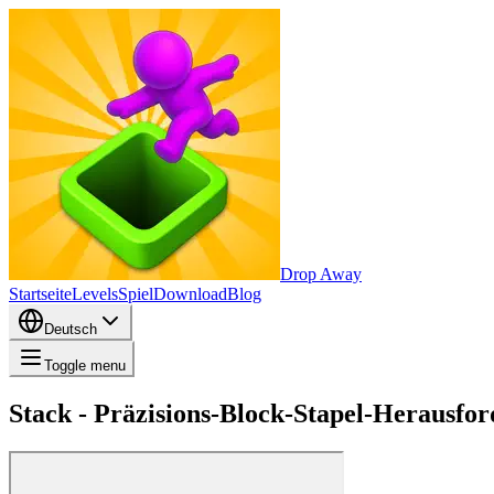
Drop Away
Startseite
Levels
Spiel
Download
Blog
Deutsch
Toggle menu
Stack - Präzisions-Block-Stapel-Herausfo