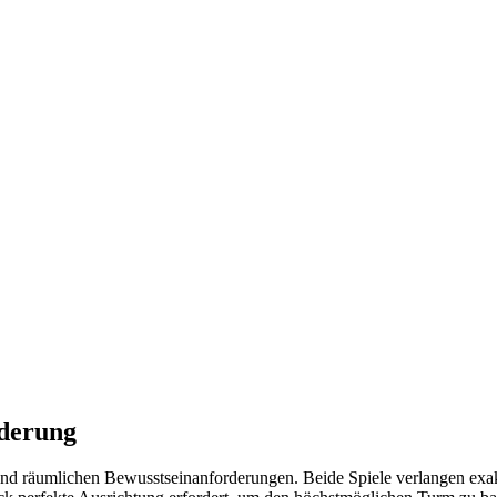
rderung
und räumlichen Bewusstseinanforderungen. Beide Spiele verlangen exa