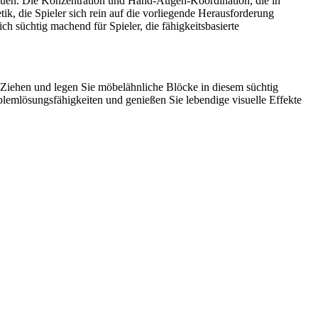
auen. Die Konzentration und Hand-Augen-Koordination, die in
ik, die Spieler sich rein auf die vorliegende Herausforderung
h süchtig machend für Spieler, die fähigkeitsbasierte
. Ziehen und legen Sie möbelähnliche Blöcke in diesem süchtig
lemlösungsfähigkeiten und genießen Sie lebendige visuelle Effekte